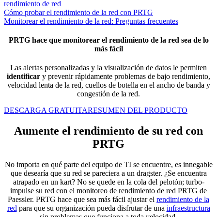
rendimiento de red
Cómo probar el rendimiento de la red con PRTG
Monitorear el rendimiento de la red: Preguntas frecuentes
PRTG hace que monitorear el rendimiento de la red sea de lo
más fácil
Las alertas personalizadas y la visualización de datos le permiten
identificar
y prevenir rápidamente problemas de bajo rendimiento,
velocidad lenta de la red, cuellos de botella en el ancho de banda y
congestión de la red.
DESCARGA GRATUITA
RESUMEN DEL PRODUCTO
Aumente el rendimiento de su red con
PRTG
No importa en qué parte del equipo de TI se encuentre, es innegable
que desearía que su red se pareciera a un dragster. ¿Se encuentra
atrapado en un kart? No se quede en la cola del pelotón; turbo-
impulse su red con el monitoreo de rendimiento de red PRTG de
Paessler. PRTG hace que sea más fácil ajustar el
rendimiento de la
red
para que su organización pueda disfrutar de una
infraestructura
sin problemas que funciona a toda velocidad.