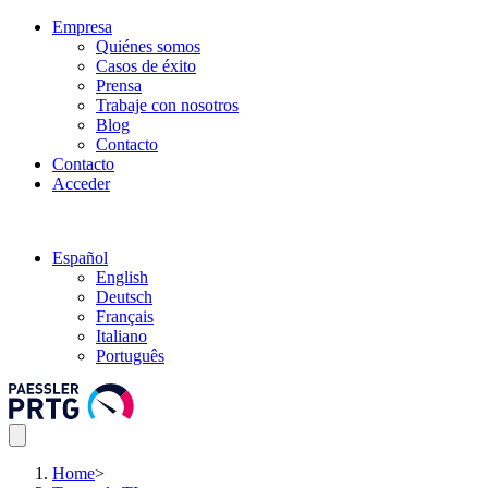
Empresa
Quiénes somos
Casos de éxito
Prensa
Trabaje con nosotros
Blog
Contacto
Contacto
Acceder
Español
English
Deutsch
Français
Italiano
Português
Home
>