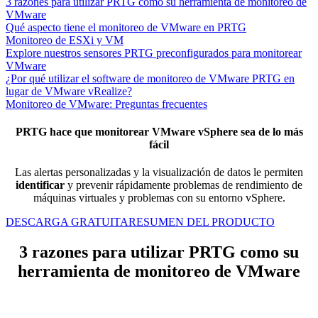
3 razones para utilizar PRTG como su herramienta de monitoreo de
VMware
Qué aspecto tiene el monitoreo de VMware en PRTG
Monitoreo de ESXi y VM
Explore nuestros sensores PRTG preconfigurados para monitorear
VMware
¿Por qué utilizar el software de monitoreo de VMware PRTG en
lugar de VMware vRealize?
Monitoreo de VMware: Preguntas frecuentes
PRTG hace que monitorear VMware vSphere sea de lo más
fácil
Las alertas personalizadas y la visualización de datos le permiten
identificar
y prevenir rápidamente problemas de rendimiento de
máquinas virtuales y problemas con su entorno vSphere.
DESCARGA GRATUITA
RESUMEN DEL PRODUCTO
3 razones para utilizar PRTG como su
herramienta de monitoreo de VMware