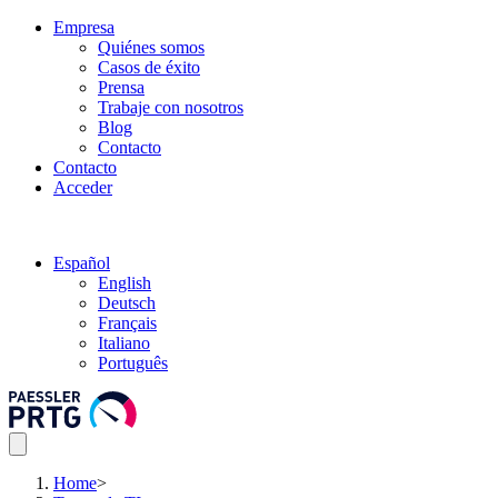
Empresa
Quiénes somos
Casos de éxito
Prensa
Trabaje con nosotros
Blog
Contacto
Contacto
Acceder
Español
English
Deutsch
Français
Italiano
Português
Home
>