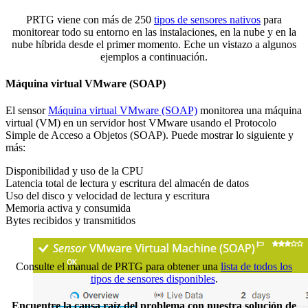
PRTG viene con más de 250
tipos de sensores nativos
para
monitorear todo su entorno en las instalaciones, en la nube y en la
nube híbrida desde el primer momento. Eche un vistazo a algunos
ejemplos a continuación.
Máquina virtual VMware (SOAP)
El sensor
Máquina virtual VMware (SOAP)
monitorea una máquina
virtual (VM) en un servidor host VMware usando el Protocolo
Simple de Acceso a Objetos (SOAP). Puede mostrar lo siguiente y
más:
Disponibilidad y uso de la CPU
Latencia total de lectura y escritura del almacén de datos
Uso del disco y velocidad de lectura y escritura
Memoria activa y consumida
Bytes recibidos y transmitidos
Consulte el manual de PRTG para obtener una
lista de todos los
tipos de sensores disponibles
.
Encuentre la causa raíz del problema con nuestra solución de