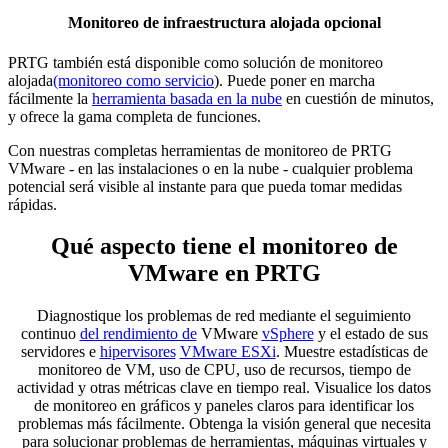
Monitoreo de infraestructura alojada opcional
PRTG también está disponible como solución de monitoreo
alojada
(monitoreo como servicio
). Puede poner en marcha
fácilmente la
herramienta basada en la nube
en cuestión de minutos,
y ofrece la gama completa de funciones.
Con nuestras completas herramientas de monitoreo de PRTG
VMware - en las instalaciones o en la nube - cualquier problema
potencial será visible al instante para que pueda tomar medidas
rápidas.
Qué aspecto tiene el monitoreo de
VMware en PRTG
Diagnostique los problemas de red mediante el seguimiento
continuo
del rendimiento de
VMware
vSphere
y el estado de sus
servidores e
hipervisores
VMware ESXi
. Muestre estadísticas de
monitoreo de VM, uso de CPU, uso de recursos, tiempo de
actividad y otras métricas clave en tiempo real. Visualice los datos
de monitoreo en gráficos y paneles claros para identificar los
problemas más fácilmente. Obtenga la visión general que necesita
para solucionar problemas de herramientas, máquinas virtuales y