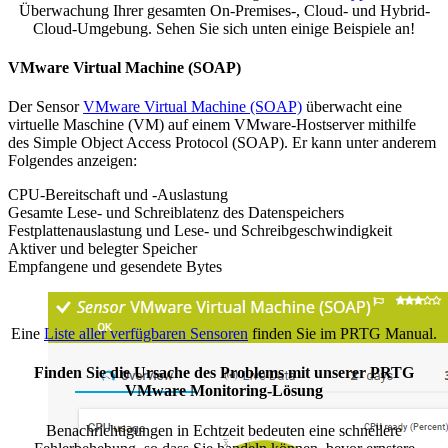
Überwachung Ihrer gesamten On-Premises-, Cloud- und Hybrid-
Cloud-Umgebung. Sehen Sie sich unten einige Beispiele an!
VMware Virtual Machine (SOAP)
Der Sensor
VMware Virtual Machine (SOAP)
überwacht eine
virtuelle Maschine (VM) auf einem VMware-Hostserver mithilfe
des Simple Object Access Protocol (SOAP). Er kann unter anderem
Folgendes anzeigen:
CPU-Bereitschaft und -Auslastung
Gesamte Lese- und Schreiblatenz des Datenspeichers
Festplattenauslastung und Lese- und Schreibgeschwindigkeit
Aktiver und belegter Speicher
Empfangene und gesendete Bytes
Eine
Liste aller verfügbaren Sensoren
finden Sie im PRTG Manual.
Finden Sie die Ursache des Problems mit unserer PRTG
VMware Monitoring-Lösung
Benachrichtigungen in Echtzeit bedeuten eine schnellere