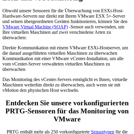
Obwohl unsere Sensoren für die Überwachung von ESXi-Host-
Hardware-Servern nur direkt mit Ihrem VMware ESX 5+-Server
und seinen übergeordneten Geräten funktionieren, können Sie den
VMware Virtual Machine (SOAP)
-Sensor auch verwenden, um
Ihre virtuellen Maschinen auf zwei verschiedene Arten zu
überwachen:
Direkte Kommunikation mit einem VMware ESXi-Hostserver, um
die darauf ausgeführten virtuellen Maschinen zu überwachen
Kommunikation mit einer VMware vCenter-Installation, um alle
vom vCenter-Server verwalteten virtuellen Maschinen zu
überwachen
Das Monitoring des vCenter-Servers ermöglicht es Ihnen, virtuelle
Maschinen weiterhin direkt zu überwachen, auch wenn sie mit
vMotion den physischen Host wechseln.
Entdecken Sie unsere vorkonfigurierten
PRTG-Sensoren für das Monitoring von
VMware
PRTG enthält mehr als 250 vorkonfigurierte
Sensortypen
für die