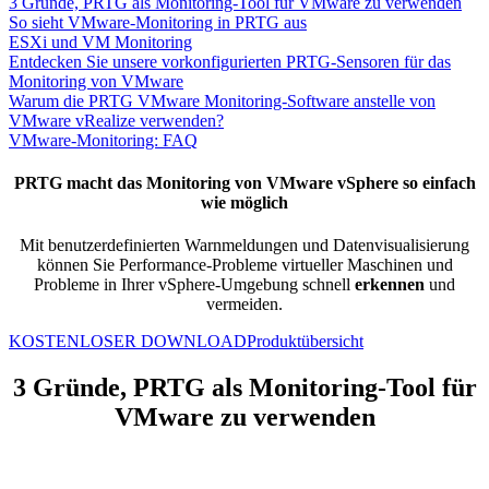
3 Gründe, PRTG als Monitoring-Tool für VMware zu verwenden
So sieht VMware-Monitoring in PRTG aus
ESXi und VM Monitoring
Entdecken Sie unsere vorkonfigurierten PRTG-Sensoren für das
Monitoring von VMware
Warum die PRTG VMware Monitoring-Software anstelle von
VMware vRealize verwenden?
VMware-Monitoring: FAQ
PRTG macht das Monitoring von VMware vSphere so einfach
wie möglich
Mit benutzerdefinierten Warnmeldungen und Datenvisualisierung
können Sie Performance-Probleme virtueller Maschinen und
Probleme in Ihrer vSphere-Umgebung schnell
erkennen
und
vermeiden.
KOSTENLOSER DOWNLOAD
Produktübersicht
3 Gründe, PRTG als Monitoring-Tool für
VMware zu verwenden