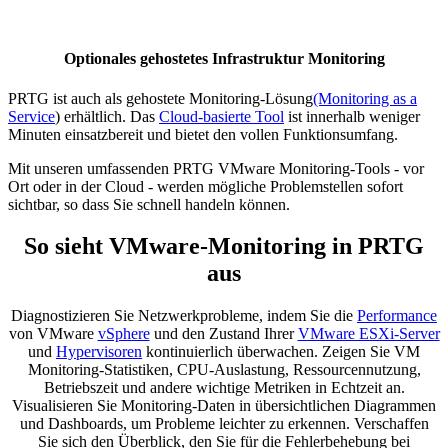
Optionales gehostetes Infrastruktur Monitoring
PRTG ist auch als gehostete Monitoring-Lösung
(Monitoring as a
Service
) erhältlich. Das
Cloud-basierte Tool
ist innerhalb weniger
Minuten einsatzbereit und bietet den vollen Funktionsumfang.
Mit unseren umfassenden PRTG VMware Monitoring-Tools - vor
Ort oder in der Cloud - werden mögliche Problemstellen sofort
sichtbar, so dass Sie schnell handeln können.
So sieht VMware-Monitoring in PRTG
aus
Diagnostizieren Sie Netzwerkprobleme, indem Sie die
Performance
von VMware
vSphere
und den Zustand Ihrer
VMware ESXi-Server
und
Hypervisoren
kontinuierlich überwachen. Zeigen Sie VM
Monitoring-Statistiken, CPU-Auslastung, Ressourcennutzung,
Betriebszeit und andere wichtige Metriken in Echtzeit an.
Visualisieren Sie Monitoring-Daten in übersichtlichen Diagrammen
und Dashboards, um Probleme leichter zu erkennen. Verschaffen
Sie sich den Überblick, den Sie für die Fehlerbehebung bei