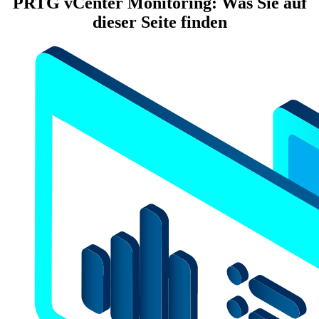
PRTG vCenter Monitoring: Was Sie auf
dieser Seite finden