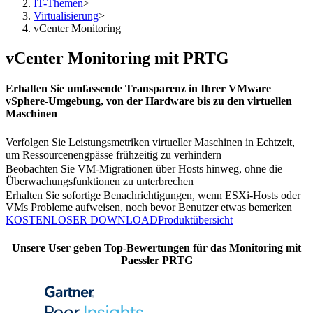
IT-Themen
>
Virtualisierung
>
vCenter Monitoring
vCenter Monitoring mit PRTG
Erhalten Sie umfassende Transparenz in Ihrer VMware
vSphere-Umgebung, von der Hardware bis zu den virtuellen
Maschinen
Verfolgen Sie Leistungsmetriken virtueller Maschinen in Echtzeit,
um Ressourcenengpässe frühzeitig zu verhindern
Beobachten Sie VM-Migrationen über Hosts hinweg, ohne die
Überwachungsfunktionen zu unterbrechen
Erhalten Sie sofortige Benachrichtigungen, wenn ESXi-Hosts oder
VMs Probleme aufweisen, noch bevor Benutzer etwas bemerken
KOSTENLOSER DOWNLOAD
Produktübersicht
Unsere User geben Top-Bewertungen für das Monitoring mit
Paessler PRTG