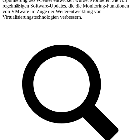
Optimierung des vCenter entwickelt wurde. Profitieren Sie von
regelmäßigen Software-Updates, die die Monitoring-Funktionen
von VMware im Zuge der Weiterentwicklung von
Virtualisierungstechnologien verbessern.