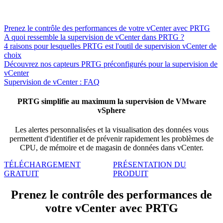
Prenez le contrôle des performances de votre vCenter avec PRTG
A quoi ressemble la supervision de vCenter dans PRTG ?
4 raisons pour lesquelles PRTG est l'outil de supervision vCenter de
choix
Découvrez nos capteurs PRTG préconfigurés pour la supervision de
vCenter
Supervision de vCenter : FAQ
PRTG simplifie au maximum la supervision de VMware
vSphere
Les alertes personnalisées et la visualisation des données vous
permettent d'identifier et de prévenir rapidement les problèmes de
CPU, de mémoire et de magasin de données dans vCenter.
TÉLÉCHARGEMENT
PRÉSENTATION DU
GRATUIT
PRODUIT
Prenez le contrôle des performances de
votre vCenter avec PRTG