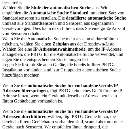
beschreibt.
Wählen Sie die
Stufe der automatischen Suche
aus. Wir
empfehlen die
Automatische Suche Standard
, um einen Satz von
Standardsensoren zu erstellen. Die
detaillierte automatische Suche
umfasst alle Standardsensoren und Sensoren aus sogenannten
Gerätevorlagen. Dies kann dazu führen, dass Sie eine große Anzahl
von Sensoren erhalten.
Wenn Sie die Automatische Suche mehr als einmal durchführen
möchten, wählen Sie einen
Zeitplan
aus der Dropdown-Liste.
Wählen Sie eine
IP-Adressauswahlmethode
, um die IP-Adresse
anzugeben, die PRTG für die Automatische Suche verwendet, und
legen Sie die entsprechenden Einstellungen fest.
Legen Sie fest, ob Sie auch Geräte, die bereits in Ihrer PRTG-
Installation vorhanden sind, zur Gruppe der automatischen Suche
hinzufügen möchten.
Wenn Sie die
automatische Suche für vorhandene Geräte/IP-
Adressen überspringen
, fügt PRTG kein neues Gerät für eine IP-
Adresse hinzu, wenn ein Gerät mit derselben Adresse bereits in
Ihrem Gerätebaum vorhanden ist.
Wenn Sie die
automatische Suche für vorhandene Geräte/IP-
Adressen durchführen
wählen, fügt PRTG Geräte hinzu, die
bereits in Ihrem Gerätebaum vorhanden sind, scannt aber nur neue
Geräte nach Sensoren. Wir empfehlen Ihnen dringend, die