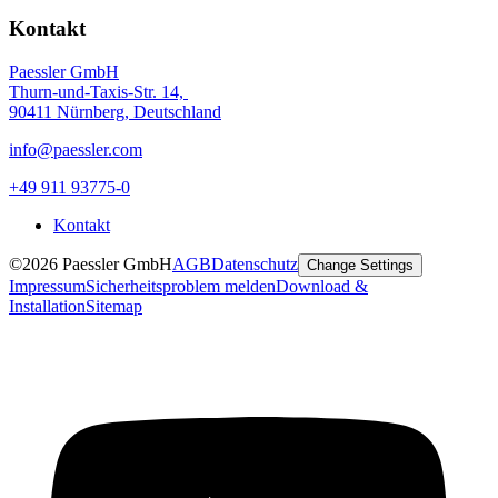
Kontakt
Paessler GmbH
Thurn-und-Taxis-Str. 14,
90411 Nürnberg, Deutschland
info@paessler.com
+49 911 93775-0
Kontakt
©2026 Paessler GmbH
AGB
Datenschutz
Change Settings
Impressum
Sicherheitsproblem melden
Download &
Installation
Sitemap