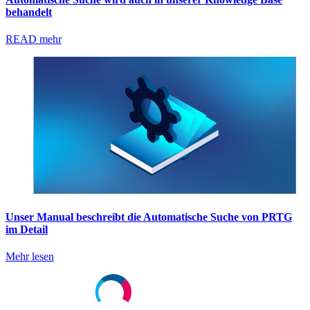
behandelt
READ mehr
Unser Manual beschreibt die Automatische Suche von PRTG
im Detail
Mehr lesen