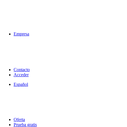
Empresa
Contacto
Acceder
Español
Oferta
Prueba gratis