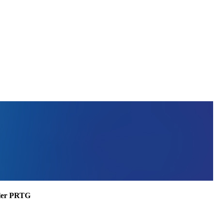
ssler PRTG