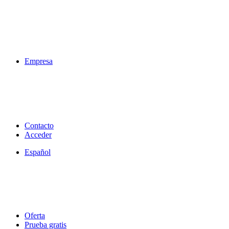
Empresa
Contacto
Acceder
Español
Oferta
Prueba gratis