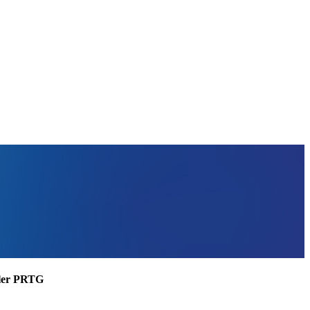
ssler PRTG