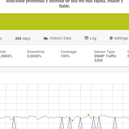
solucionar problemas y disfrutar de una red más rápida, estable y
fiable.