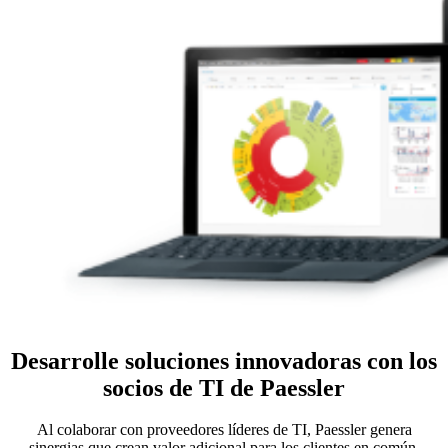
Desarrolle soluciones innovadoras con los
socios de TI de Paessler
Al colaborar con proveedores líderes de TI, Paessler genera
sinergias que crean valor adicional para los clientes en común.