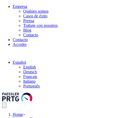
Empresa
Quiénes somos
Casos de éxito
Prensa
Trabaje con nosotros
Blog
Contacto
Contacto
Acceder
Español
English
Deutsch
Français
Italiano
Português
Home
>