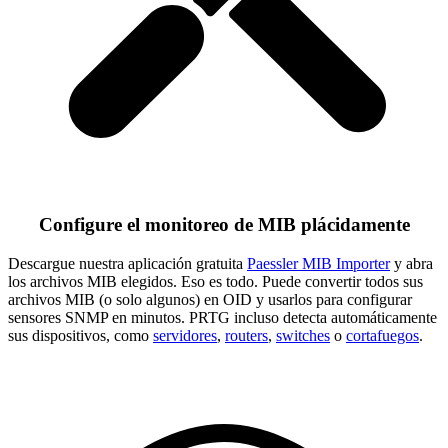
Configure el monitoreo de MIB plácidamente
Descargue nuestra aplicación gratuita
Paessler MIB Importer
y abra
los archivos MIB elegidos. Eso es todo. Puede convertir todos sus
archivos MIB (o solo algunos) en OID y usarlos para configurar
sensores SNMP en minutos. PRTG incluso detecta automáticamente
sus dispositivos, como
servidores
,
routers
,
switches
o
cortafuegos
.