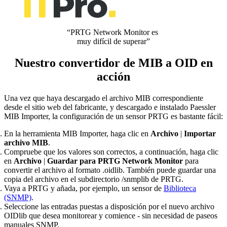
“PRTG Network Monitor es
muy difícil de superar”
Nuestro convertidor de MIB a OID en
acción
Una vez que haya descargado el archivo MIB correspondiente
desde el sitio web del fabricante, y descargado e instalado Paessler
MIB Importer, la configuración de un sensor PRTG es bastante fácil:
En la herramienta MIB Importer, haga clic en
Archivo
|
Importar
archivo MIB
.
Compruebe que los valores son correctos, a continuación, haga clic
en
Archivo
|
Guardar para PRTG Network Monitor
para
convertir el archivo al formato .oidlib. También puede guardar una
copia del archivo en el subdirectorio /snmplib de PRTG.
Vaya a PRTG y añada, por ejemplo, un sensor de
Biblioteca
(SNMP)
.
Seleccione las entradas puestas a disposición por el nuevo archivo
OIDlib que desea monitorear y comience - sin necesidad de paseos
manuales SNMP.