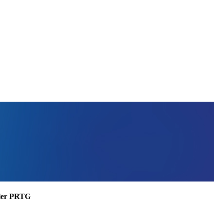
ssler PRTG