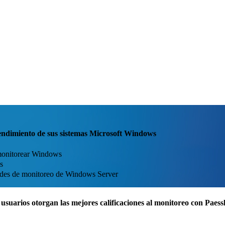
el rendimiento de sus sistemas Microsoft Windows
monitorear Windows
s
dades de monitoreo de Windows Server
usuarios otorgan las mejores calificaciones al monitoreo con Pae