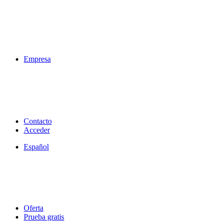
Empresa
Contacto
Acceder
Español
Oferta
Prueba gratis