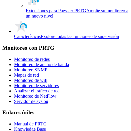
Extensiones para Paessler PRTG
Amplíe su monitoreo a
un nuevo nivel
Características
Explore todas las funciones de supervisión
Monitoreo con PRTG
Monitoreo de redes
Monitoreo de ancho de banda
Monitoreo SNMP
Mapas de red
Monitoreo de wifi
Monitoreo de servidores
Analizar el tráfico de red
Monitoreo de NetFlow
Servidor de syslog
Enlaces útiles
Manual de PRTG
Knowledge Base