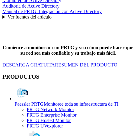
Monitoreo de Active Directory
Auditoría de Active Directory
Manual de PRTG: Integración con Active Directory
Ver fuentes del artículo
Comience a monitorear con PRTG y vea cómo puede hacer que
su red sea más confiable y su trabajo más fácil.
DESCARGA GRATUITA
RESUMEN DEL PRODUCTO
PRODUCTOS
Paessler PRTG
Monitoree toda su infraestructura de TI
PRTG Network Monitor
PRTG Enterprise Monitor
PRTG Hosted Monitor
PRTG UVexplorer