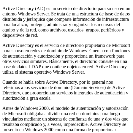
Active Directory (AD) es un servicio de directorio para su uso en un
entorno Windows Server. Se trata de una estructura de base de datos
distribuida y jerárquica que comparte información de infraestructura
para localizar, proteger, administrar y organizar los recursos del
equipo y de la red, como archivos, usuarios, grupos, periféricos y
dispositivos de red.
Active Directory es el servicio de directorio propietario de Microsoft
para su uso en redes de dominio de Windows. Cuenta con funciones
de autenticación y autorización y proporciona un framework para
otros servicios similares. Básicamente, el directorio consiste en una
base de datos LDAP que contiene objetos en red. Active Directory
utiliza el sistema operativo Windows Server.
Cuando se habla sobre Active Directory, por lo general nos
referimos a los servicios de dominio (Domain Services) de Active
Directory, que proporcionan servicios integrados de autenticación y
autorización a gran escala.
Antes de Windows 2000, el modelo de autenticación y autorización
de Microsoft obligaba a dividir una red en dominios para luego
vincularlos mediante un sistema de confianza de una y dos vías que
resultaba complicado y, a veces, impredecible. Active Directory se
presentó en Windows 2000 como una forma de proporcionar