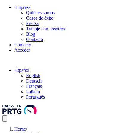
Empresa
Quiénes somos
Casos de éxito
Prensa
Trabaje con nosotros
Blog
Contacto
Contacto
Acceder
Español
English
Deutsch
Français
Italiano
Português
Home
>