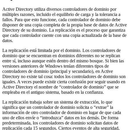
Active Directory utiliza diversos controladores de dominio por
múltiples razones, incluido el equilibrio de carga y la tolerancia a
fallos. Para que esto funcione, cada controlador de dominio debe
disponer de una copia completa de la propia base de datos de Active
Directory de su dominio. La replicación es el proceso que garantiza
que cada controlador cuente con una copia actualizada de la base de
datos.
La replicación está limitada por el dominio. Los controladores de
dominio que se encuentran en dominios diferentes no se replican
entre sí, incluso aunque estén dentro del mismo bosque. Si bien las
versiones anteriores de Windows tenían diferentes tipos de
controladores de dominio (principal y secundario), en Active
Directory no existe tal cosa: todos los controladores de dominio son
iguales. A veces puede existir cierta confusión por seguir usando en
Active Directory el nombre de “controlador de dominio” que se
empleaba en el antiguo sistema, basado en la confianza.
La replicación trabaja sobre un sistema de extracción, lo que
significa que un controlador de dominio solicita o “extrae” la
información de otro controlador de dominio en lugar de que cada
uno de ellos envíe o “introduzca” datos en los demás. De forma
predeterminada, los controladores de dominio solicitan datos de
replicación cada 15 segundos. Ciertos eventos de alta seguridad,