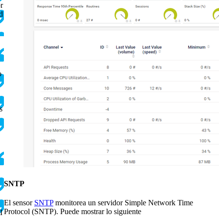
r
d
o
s
SNTP
El sensor
SNTP
monitorea un servidor Simple Network Time
Protocol (SNTP). Puede mostrar lo siguiente
I