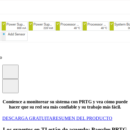
eo
Comience a monitorear su sistema con PRTG y vea cómo puede
hacer que su red sea más confiable y su trabajo más fácil.
DESCARGA GRATUITA
RESUMEN DEL PRODUCTO
Los expertos en TI están de acuerdo: Paessler PRTG