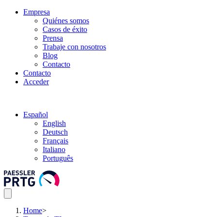
Empresa
Quiénes somos
Casos de éxito
Prensa
Trabaje con nosotros
Blog
Contacto
Contacto
Acceder
Español
English
Deutsch
Français
Italiano
Português
Home
>