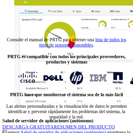
Consulte el manual de PRTG para obtener una
lista de todos los
tipos de sensores disponibles
.
PRTG es compatible con todos los principales proveedores,
productos y sistemas
PRTG hace que monitorear el sistema sea de lo más fácil
Las alertas personalizadas y la visualización de datos le permiten
identificar y prevenir rápidamente los problemas del sistema, la
seguridad y la red.
Salud de servidor de aplicaciones (autónomo)
DESCARGA GRATUITA
RESUMEN DEL PRODUCTO
El sensor
Salud de servidor de aplicaciones (autónomo)
monitorea la