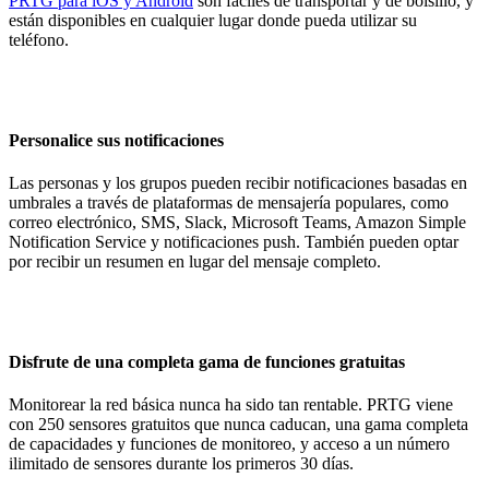
PRTG para iOS y Android
son fáciles de transportar y de bolsillo, y
están disponibles en cualquier lugar donde pueda utilizar su
teléfono.
Personalice sus notificaciones
Las personas y los grupos pueden recibir notificaciones basadas en
umbrales a través de plataformas de mensajería populares, como
correo electrónico, SMS, Slack, Microsoft Teams, Amazon Simple
Notification Service y notificaciones push. También pueden optar
por recibir un resumen en lugar del mensaje completo.
Disfrute de una completa gama de funciones gratuitas
Monitorear la red básica nunca ha sido tan rentable. PRTG viene
con 250 sensores gratuitos que nunca caducan, una gama completa
de capacidades y funciones de monitoreo, y acceso a un número
ilimitado de sensores durante los primeros 30 días.