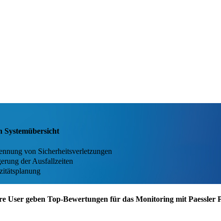
en Systemübersicht
kennung von Sicherheitsverletzungen
erung der Ausfallzeiten
zitätsplanung
re User geben Top-Bewertungen für das Monitoring mit Paessler