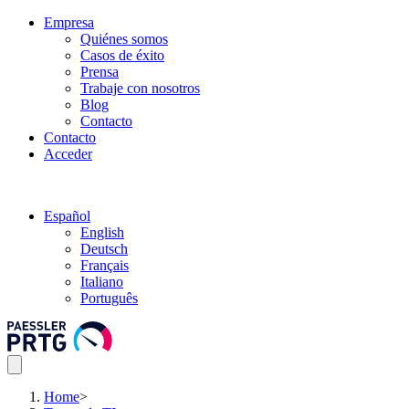
Empresa
Quiénes somos
Casos de éxito
Prensa
Trabaje con nosotros
Blog
Contacto
Contacto
Acceder
Español
English
Deutsch
Français
Italiano
Português
Home
>