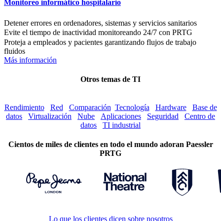
Monitoreo informático hospitalario
Detener errores en ordenadores, sistemas y servicios sanitarios
Evite el tiempo de inactividad monitoreando 24/7 con PRTG
Proteja a empleados y pacientes garantizando flujos de trabajo
fluidos
Más información
Otros temas de TI
Rendimiento
Red
Comparación
Tecnología
Hardware
Base de
datos
Virtualización
Nube
Aplicaciones
Seguridad
Centro de
datos
TI industrial
Cientos de miles de clientes en todo el mundo adoran Paessler
PRTG
Lo que los clientes dicen sobre nosotros