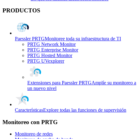
PRODUCTOS
Paessler PRTG
Monitoree toda su infraestructura de TI
PRTG Network Monitor
PRTG Enterprise Monitor
PRTG Hosted Monitor
PRTG UVexplorer
Extensiones para Paessler PRTG
Amplíe su monitoreo a
un nuevo nivel
Características
Explore todas las funciones de supervisión
Monitoreo con PRTG
Monitoreo de redes