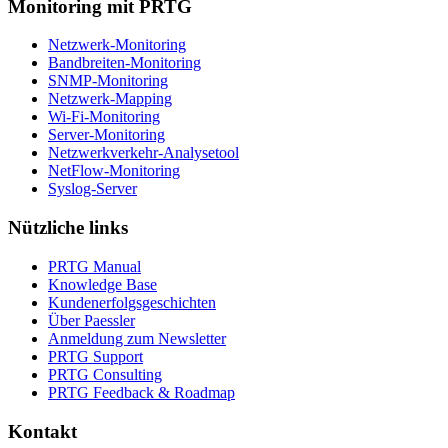
Monitoring mit PRTG
Netzwerk-Monitoring
Bandbreiten-Monitoring
SNMP-Monitoring
Netzwerk-Mapping
Wi-Fi-Monitoring
Server-Monitoring
Netzwerkverkehr-Analysetool
NetFlow-Monitoring
Syslog-Server
Nützliche links
PRTG Manual
Knowledge Base
Kundenerfolgsgeschichten
Über Paessler
Anmeldung zum Newsletter
PRTG Support
PRTG Consulting
PRTG Feedback & Roadmap
Kontakt