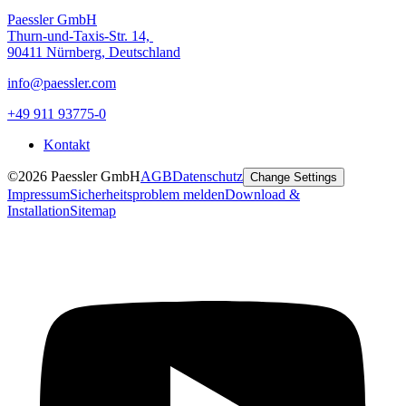
Paessler GmbH
Thurn-und-Taxis-Str. 14,
90411 Nürnberg, Deutschland
info@paessler.com
+49 911 93775-0
Kontakt
©2026 Paessler GmbH
AGB
Datenschutz
Change Settings
Impressum
Sicherheitsproblem melden
Download &
Installation
Sitemap