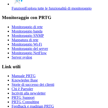
Funzioni
Esplora tutte le funzionalità di monitoraggio
Monitoraggio con PRTG
Monitoraggio di rete
Monitoraggio banda
Monitoraggio SNMP
Mappatura di rete
Monitoraggio Wi-Fi
Monitoraggio del server
Monitoraggio NetFlow
Server syslog
Link utili
Manuale PRTG
Knowledge Base
Storie di successo dei clienti
Chi è Paessler
Iscriviti alla newsletter
PRTG Support
PRTG Consulting
Feedback e roadmap PRTG