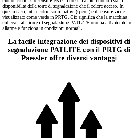
cinque colori. Un sensore PRTG con sei canali monitora sia la
disponibilità della torre di segnalazione che il colore acceso. In
questo caso, tutti i colori sono inattivi (spenti) e il sensore viene
visualizzato come verde in PRTG. Ciò significa che la macchina
collegata alla torre di segnalazione PATLITE non ha attivato alcun
allarme e funziona in condizioni normali.
La facile integrazione dei dispositivi di
segnalazione PATLITE con il PRTG di
Paessler offre diversi vantaggi