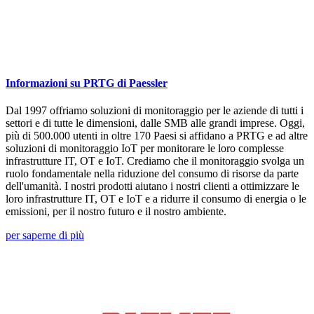
Informazioni su PRTG di Paessler
Dal 1997 offriamo soluzioni di monitoraggio per le aziende di tutti i
settori e di tutte le dimensioni, dalle SMB alle grandi imprese. Oggi,
più di 500.000 utenti in oltre 170 Paesi si affidano a PRTG e ad altre
soluzioni di monitoraggio IoT per monitorare le loro complesse
infrastrutture IT, OT e IoT. Crediamo che il monitoraggio svolga un
ruolo fondamentale nella riduzione del consumo di risorse da parte
dell'umanità. I nostri prodotti aiutano i nostri clienti a ottimizzare le
loro infrastrutture IT, OT e IoT e a ridurre il consumo di energia o le
emissioni, per il nostro futuro e il nostro ambiente.
per saperne di più