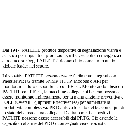
Dal 1947, PATLITE produce dispositivi di segnalazione visiva e
acustica per impianti di produzione, uffici, veicoli di emergenza e
altro ancora. Oggi PATLITE è riconosciuto come un marchio
globale leader nel settore.
I dispositivi PATLITE possono essere facilmente integrati con
Paessler PRTG tramite SNMP, HTTP, Modbus o API per
monitorare la loro disponibilità con PRTG. Monitorando i beacon
PATLITE con PRTG, le macchine collegate ai beacon possono
essere monitorate indirettamente per la manutenzione preventiva e
l'OEE (Overall Equipment Effectiveness) per aumentare la
produttività complessiva. PRTG rileva lo stato del beacon e quindi
lo stato della macchina collegata. D'altra parte, i dispositivi
PATLITE possono essere accessibili dal PRTG. Ciò estende le
capacità di allarme del PRTG con segnali visivi e acustici.