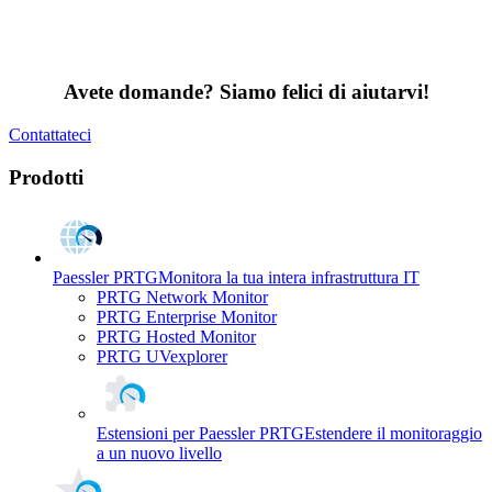
Avete domande? Siamo felici di aiutarvi!
Contattateci
Prodotti
Paessler PRTG
Monitora la tua intera infrastruttura IT
PRTG Network Monitor
PRTG Enterprise Monitor
PRTG Hosted Monitor
PRTG UVexplorer
Estensioni per Paessler PRTG
Estendere il monitoraggio
a un nuovo livello