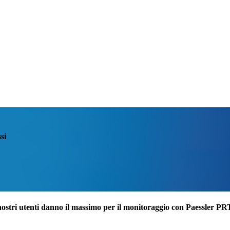
si
nostri utenti danno il massimo per il monitoraggio con Paessler P