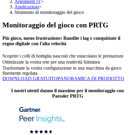
Argomenti IT
>
Applicazioni
>
Strumento di monitoraggio del gioco
Monitoraggio del gioco con PRTG
Più gioco, meno frustrazione: Bandite i lag e conquistate il
regno digitale con l'alta velocità
Scoprire i colli di bottiglia nascosti che ostacolano le prestazioni
Ottimizzate la vostra rete per una reattività fulminea
Trasformate la vostra configurazione in una macchina da gioco
finemente regolata
DOWNLOAD GRATUITO
PANORAMICA DI PRODOTTO
I nostri utenti danno il massimo per il monitoraggio con
Paessler PRTG