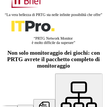
“La vera bellezza di PRTG sta nelle infinite possibilità che offre”
“PRTG Network Monitor
è molto difficile da superare”
Non solo monitoraggio dei giochi: con
PRTG avrete il pacchetto completo di
monitoraggio