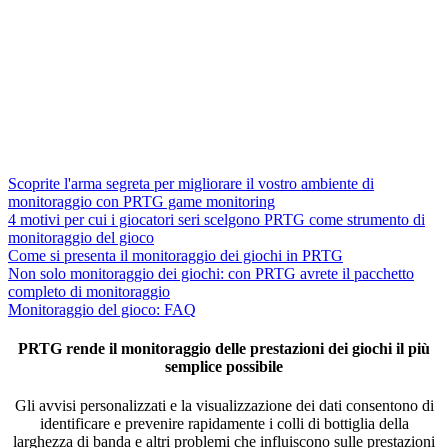
Scoprite l'arma segreta per migliorare il vostro ambiente di
monitoraggio con PRTG game monitoring
4 motivi per cui i giocatori seri scelgono PRTG come strumento di
monitoraggio del gioco
Come si presenta il monitoraggio dei giochi in PRTG
Non solo monitoraggio dei giochi: con PRTG avrete il pacchetto
completo di monitoraggio
Monitoraggio del gioco: FAQ
PRTG rende il monitoraggio delle prestazioni dei giochi il più
semplice possibile
Gli avvisi personalizzati e la visualizzazione dei dati consentono di
identificare e prevenire rapidamente i colli di bottiglia della
larghezza di banda e altri problemi che influiscono sulle prestazioni