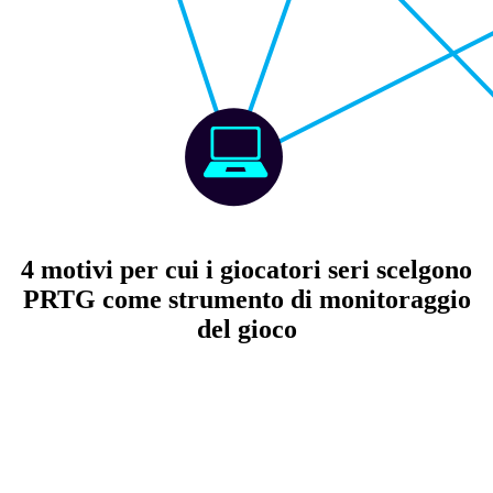
4 motivi per cui i giocatori seri scelgono
PRTG come strumento di monitoraggio
del gioco