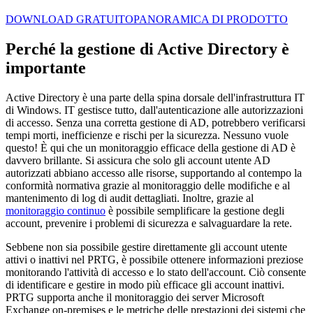
DOWNLOAD GRATUITO
PANORAMICA DI PRODOTTO
Perché la gestione di Active Directory è
importante
Active Directory è una parte della spina dorsale dell'infrastruttura IT
di Windows. IT gestisce tutto, dall'autenticazione alle autorizzazioni
di accesso. Senza una corretta gestione di AD, potrebbero verificarsi
tempi morti, inefficienze e rischi per la sicurezza. Nessuno vuole
questo! È qui che un monitoraggio efficace della gestione di AD è
davvero brillante. Si assicura che solo gli account utente AD
autorizzati abbiano accesso alle risorse, supportando al contempo la
conformità normativa grazie al monitoraggio delle modifiche e al
mantenimento di log di audit dettagliati. Inoltre, grazie al
monitoraggio continuo
è possibile semplificare la gestione degli
account, prevenire i problemi di sicurezza e salvaguardare la rete.
Sebbene non sia possibile gestire direttamente gli account utente
attivi o inattivi nel PRTG, è possibile ottenere informazioni preziose
monitorando l'attività di accesso e lo stato dell'account. Ciò consente
di identificare e gestire in modo più efficace gli account inattivi.
PRTG supporta anche il monitoraggio dei server Microsoft
Exchange on-premises e le metriche delle prestazioni dei sistemi che