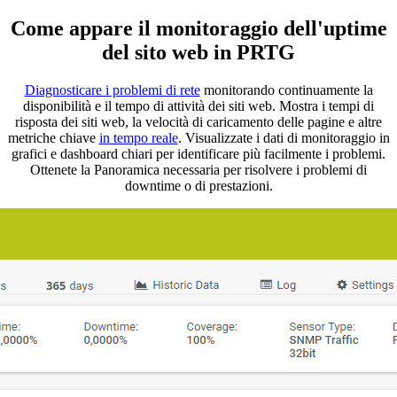
Come appare il monitoraggio dell'uptime
del sito web in PRTG
Diagnosticare i problemi di rete
monitorando continuamente la
disponibilità e il tempo di attività dei siti web. Mostra i tempi di
risposta dei siti web, la velocità di caricamento delle pagine e altre
metriche chiave
in tempo reale
. Visualizzate i dati di monitoraggio in
grafici e dashboard chiari per identificare più facilmente i problemi.
Ottenete la Panoramica necessaria per risolvere i problemi di
downtime o di prestazioni.