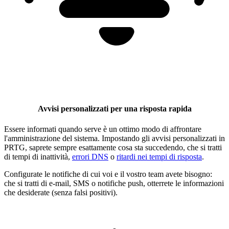
Avvisi personalizzati per una risposta rapida
Essere informati quando serve è un ottimo modo di affrontare
l'amministrazione del sistema. Impostando gli avvisi personalizzati in
PRTG, saprete sempre esattamente cosa sta succedendo, che si tratti
di tempi di inattività,
errori DNS
o
ritardi nei tempi di risposta
.
Configurate le notifiche di cui voi e il vostro team avete bisogno:
che si tratti di e-mail, SMS o notifiche push, otterrete le informazioni
che desiderate (senza falsi positivi).