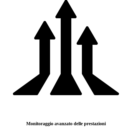
Monitoraggio avanzato delle prestazioni