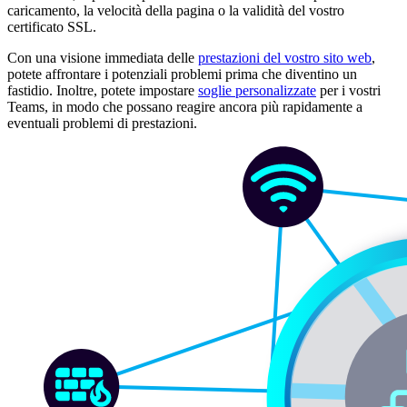
caricamento, la velocità della pagina o la validità del vostro
certificato SSL.
Con una visione immediata delle
prestazioni del vostro sito web
,
potete affrontare i potenziali problemi prima che diventino un
fastidio. Inoltre, potete impostare
soglie personalizzate
per i vostri
Teams, in modo che possano reagire ancora più rapidamente a
eventuali problemi di prestazioni.