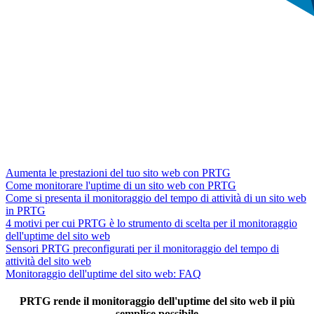
Aumenta le prestazioni del tuo sito web con PRTG
Come monitorare l'uptime di un sito web con PRTG
Come si presenta il monitoraggio del tempo di attività di un sito web
in PRTG
4 motivi per cui PRTG è lo strumento di scelta per il monitoraggio
dell'uptime del sito web
Sensori PRTG preconfigurati per il monitoraggio del tempo di
attività del sito web
Monitoraggio dell'uptime del sito web: FAQ
PRTG rende il monitoraggio dell'uptime del sito web il più
semplice possibile