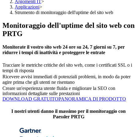
Argomenti IT
>
Applicazioni
>
Strumento di monitoraggio dell'uptime del sito web
Monitoraggio dell'uptime del sito web con
PRTG
Monitorate il vostro sito web 24 ore su 24, 7 giorni su 7, per
ridurre i tempi di inattività e proteggere le entrate
Tracciare le metriche critiche del sito web, come i certificati SSL o i
tempi di risposta
Ricevere avvisi immediati di potenziali problemi, in modo da poter
agire prima che gli utenti ne risentano
Creare un'esperienza utente fluida e migliorare la SEO con
informazioni dettagliate sulle prestazioni
DOWNLOAD GRATUITO
PANORAMICA DI PRODOTTO
I nostri utenti danno il massimo per il monitoraggio con
Paessler PRTG