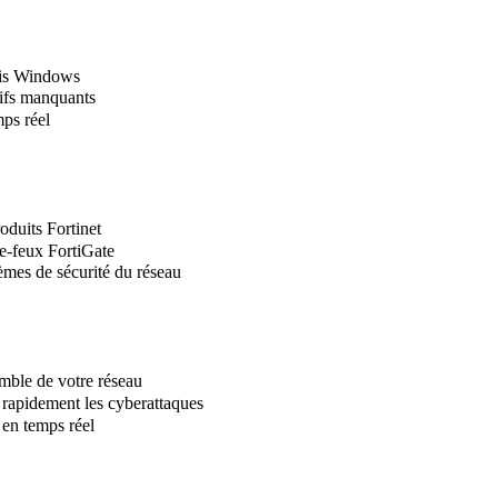
pris Windows
tifs manquants
ps réel
oduits Fortinet
re-feux FortiGate
lèmes de sécurité du réseau
semble de votre réseau
r rapidement les cyberattaques
 en temps réel