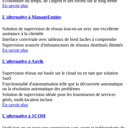
Économiser du temps, de l'argent et des efforts sur le long terme
En savoir plus
L'alternative à ManageEngine
Solution de supervision de réseau tout-en-un avec une excellente
assistance à la clientèle
Interface conviviale avec tableaux de bord faciles à comprendre
Supervision avancée d'infrastructures de réseaux distribués illimités
En savoir plus
L'alternative à Auvik
Supervision réseau sur basée sur le cloud ou en tant que solution
SaaS
Fonctionnalité d'automatisation telle que la découverte automatique
ou la résolution automatique des problèmes
Solution de supervision idéale pour les fournisseurs de services
gérés, multi-location incluse
En savoir plus
L'alternative à SCOM
Outil tout-en-un pour une supervision sans agent et indépendante du