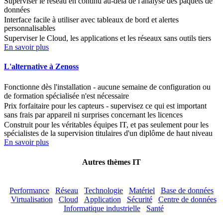
Superviser le réseau en continu au-delà de l'analyse des paquets de
données
Interface facile à utiliser avec tableaux de bord et alertes
personnalisables
Superviser le Cloud, les applications et les réseaux sans outils tiers
En savoir plus
L'alternative à Zenoss
Fonctionne dès l'installation - aucune semaine de configuration ou
de formation spécialisée n'est nécessaire
Prix forfaitaire pour les capteurs - supervisez ce qui est important
sans frais par appareil ni surprises concernant les licences
Construit pour les véritables équipes IT, et pas seulement pour les
spécialistes de la supervision titulaires d'un diplôme de haut niveau
En savoir plus
Autres thèmes IT
Performance
Réseau
Technologie
Matériel
Base de données
Virtualisation
Cloud
Application
Sécurité
Centre de données
Informatique industrielle
Santé