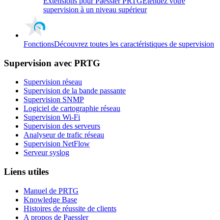
Extensions pour Paessler PRTG
Etendez votre
supervision à un niveau supérieur
Fonctions
Découvrez toutes les caractéristiques de supervision
Supervision avec PRTG
Supervision réseau
Supervision de la bande passante
Supervision SNMP
Logiciel de cartographie réseau
Supervision Wi-Fi
Supervision des serveurs
Analyseur de trafic réseau
Supervision NetFlow
Serveur syslog
Liens utiles
Manuel de PRTG
Knowledge Base
Histoires de réussite de clients
A propos de Paessler