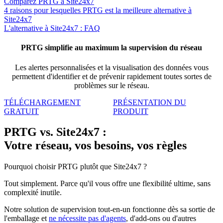
Comparez PRTG à Site24x7
4 raisons pour lesquelles PRTG est la meilleure alternative à
Site24x7
L'alternative à Site24x7 : FAQ
PRTG simplifie au maximum la supervision du réseau
Les alertes personnalisées et la visualisation des données vous
permettent d'identifier et de prévenir rapidement toutes sortes de
problèmes sur le réseau.
TÉLÉCHARGEMENT
PRÉSENTATION DU
GRATUIT
PRODUIT
PRTG vs. Site24x7 :
Votre réseau, vos besoins, vos règles
Pourquoi choisir PRTG plutôt que Site24x7 ?
Tout simplement. Parce qu'il vous offre une flexibilité ultime, sans
complexité inutile.
Notre solution de supervision tout-en-un fonctionne dès sa sortie de
l'emballage et
ne nécessite pas d'agents
, d'add-ons ou d'autres