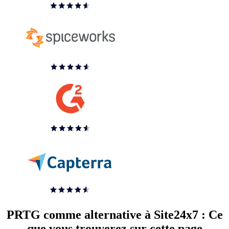
PRTG comme alternative à Site24x7 : Ce
que vous trouverez sur cette page