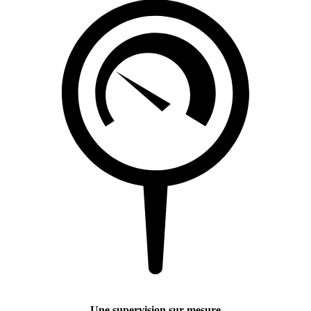
Une supervision sur mesure