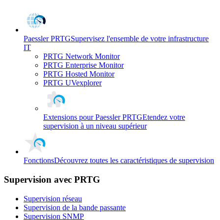
Paessler PRTG
Supervisez l'ensemble de votre infrastructure
IT
PRTG Network Monitor
PRTG Enterprise Monitor
PRTG Hosted Monitor
PRTG UVexplorer
Extensions pour Paessler PRTG
Etendez votre
supervision à un niveau supérieur
Fonctions
Découvrez toutes les caractéristiques de supervision
Supervision avec PRTG
Supervision réseau
Supervision de la bande passante
Supervision SNMP