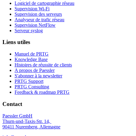
Logiciel de cartographie réseau
Supervision Wi-Fi
Supervision des serveurs
Analyseur de trafic réseau
Supervision NetFlow
Serveur syslog
Liens utiles
Manuel de PRTG
Knowledge Base
Histoires de réussite de clients
A propos de Paessler
S'abonner à la newsletter
PRTG Support
PRTG Consulting
Feedback & roadmap PRTG
Contact
Paessler GmbH
Thurn-und-Taxis-Str. 14,
90411 Nuremberg, Allemagne