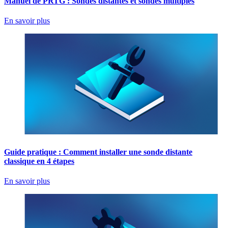
Manuel de PRTG : Sondes distantes et sondes multiples
En savoir plus
Guide pratique : Comment installer une sonde distante
classique en 4 étapes
En savoir plus