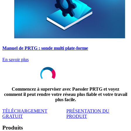
Manuel de PRTG : sonde multi plate-forme
En savoir plus
Commencez à superviser avec Paessler PRTG et voyez
comment il peut rendre votre réseau plus fiable et votre travail
plus facile.
TÉLÉCHARGEMENT
PRÉSENTATION DU
GRATUIT
PRODUIT
Produits