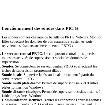
Fonctionnement des sondes dans PRTG
Les sondes sont les chevaux de bataille de PRTG Network Monitor.
Elles collectent les données de vos appareils et systèmes, puis
renvoient les résultats au serveur central PRTG :
Le serveur central PRTG
: Le composant central qui supervise
toutes les activités de supervision et stocke les données de
supervision.
Sondes
: Se connectent au serveur central PRTG et effectuent les
tâches de supervision proprement dites :
Sonde locale
: Supervise le réseau local directement à partir du
serveur central PRTG
Sonde multi plate-forme
: Permet de superviser Linux et d'autres
plates-formes non Windows
Sonde distante classique
: Permet de superviser des sites distants à
l'aide de systèmes Windows
Communication sécurisée
: Toutes les connexions entre les sondes
et le serveur central PRTG sont sécurisées par un chiffrement TLS.