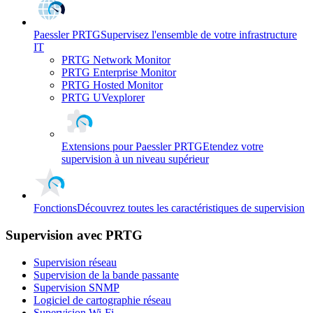
Paessler PRTG
Supervisez l'ensemble de votre infrastructure
IT
PRTG Network Monitor
PRTG Enterprise Monitor
PRTG Hosted Monitor
PRTG UVexplorer
Extensions pour Paessler PRTG
Etendez votre
supervision à un niveau supérieur
Fonctions
Découvrez toutes les caractéristiques de supervision
Supervision avec PRTG
Supervision réseau
Supervision de la bande passante
Supervision SNMP
Logiciel de cartographie réseau
Supervision Wi-Fi