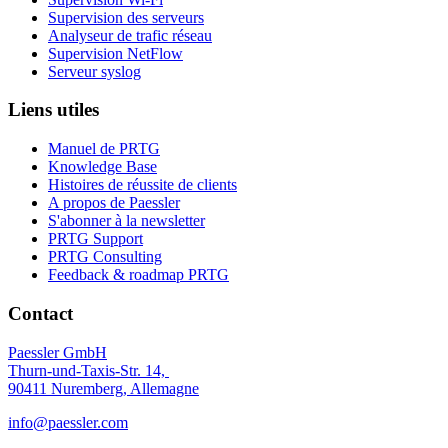
Supervision des serveurs
Analyseur de trafic réseau
Supervision NetFlow
Serveur syslog
Liens utiles
Manuel de PRTG
Knowledge Base
Histoires de réussite de clients
A propos de Paessler
S'abonner à la newsletter
PRTG Support
PRTG Consulting
Feedback & roadmap PRTG
Contact
Paessler GmbH
Thurn-und-Taxis-Str. 14,
90411 Nuremberg, Allemagne
info@paessler.com