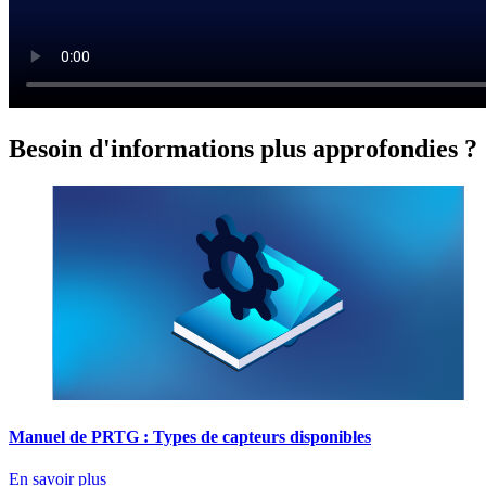
Besoin d'informations plus approfondies ?
Manuel de PRTG : Types de capteurs disponibles
En savoir plus