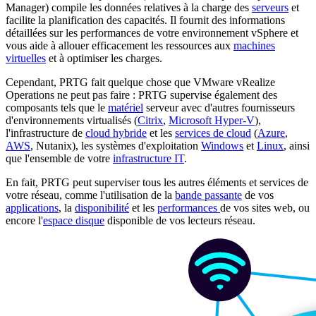
Manager) compile les données relatives à la charge des
serveurs
et
facilite la planification des capacités. Il fournit des informations
détaillées sur les performances de votre environnement vSphere et
vous aide à allouer efficacement les ressources aux
machines
virtuelles
et à optimiser les charges.
Cependant, PRTG fait quelque chose que VMware vRealize
Operations ne peut pas faire : PRTG supervise également des
composants tels que le
matériel
serveur avec d'autres fournisseurs
d'environnements virtualisés (
Citrix
,
Microsoft Hyper-V
),
l'infrastructure de
cloud hybride
et les
services de cloud
(
Azure
,
AWS
, Nutanix), les systèmes d'exploitation
Windows
et
Linux
, ainsi
que l'ensemble de votre
infrastructure IT
.
En fait, PRTG peut superviser tous les autres éléments et services de
votre réseau, comme l'utilisation de la
bande passante
de vos
applications
, la
disponibilité
et les
performances
de vos sites web, ou
encore l'
espace disque
disponible de vos lecteurs réseau.