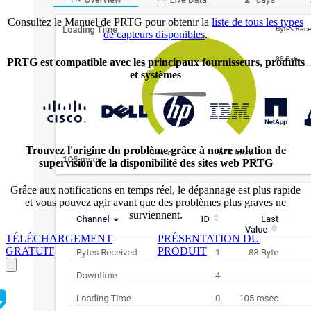
Consultez le Manuel de PRTG pour obtenir la
liste de tous les types
de capteurs disponibles
.
PRTG est compatible avec les principaux fournisseurs, produits
et systèmes
Trouvez l'origine du problème grâce à notre solution de
supervision de la disponibilité des sites web PRTG
Grâce aux notifications en temps réel, le dépannage est plus rapide
et vous pouvez agir avant que des problèmes plus graves ne
surviennent.
TÉLÉCHARGEMENT
PRÉSENTATION DU
GRATUIT
PRODUIT