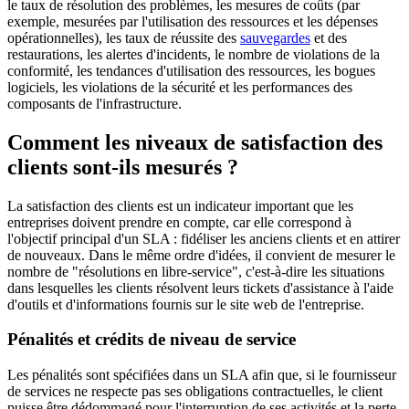
le taux de résolution des problèmes, les mesures de coûts (par
exemple, mesurées par l'utilisation des ressources et les dépenses
opérationnelles), les taux de réussite des
sauvegardes
et des
restaurations, les alertes d'incidents, le nombre de violations de la
conformité, les tendances d'utilisation des ressources, les bogues
logiciels, les violations de la sécurité et les performances des
composants de l'infrastructure.
Comment les niveaux de satisfaction des
clients sont-ils mesurés ?
La satisfaction des clients est un indicateur important que les
entreprises doivent prendre en compte, car elle correspond à
l'objectif principal d'un SLA : fidéliser les anciens clients et en attirer
de nouveaux. Dans le même ordre d'idées, il convient de mesurer le
nombre de "résolutions en libre-service", c'est-à-dire les situations
dans lesquelles les clients résolvent leurs tickets d'assistance à l'aide
d'outils et d'informations fournis sur le site web de l'entreprise.
Pénalités et crédits de niveau de service
Les pénalités sont spécifiées dans un SLA afin que, si le fournisseur
de services ne respecte pas ses obligations contractuelles, le client
puisse être dédommagé pour l'interruption de ses activités et la perte