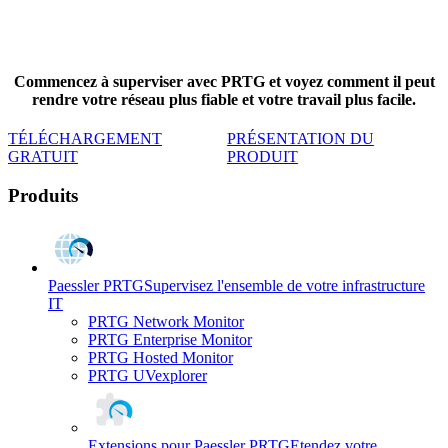
Commencez à superviser avec PRTG et voyez comment il peut
rendre votre réseau plus fiable et votre travail plus facile.
TÉLÉCHARGEMENT
PRÉSENTATION DU
GRATUIT
PRODUIT
Produits
Paessler PRTG
Supervisez l'ensemble de votre infrastructure
IT
PRTG Network Monitor
PRTG Enterprise Monitor
PRTG Hosted Monitor
PRTG UVexplorer
Extensions pour Paessler PRTG
Etendez votre