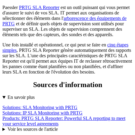
Paessler
PRTG SLA Reporter
est un outil puissant qui vous permet
d'assurer le suivi de vos SLA. IT permet aux organisations de
sélectionner des éléments dans l'
arborescence des équipements de
PRTG
et de définir quels objets de supervision sont utilisés pour
superviser un SLA. Les objets de supervision comprennent des
éléments tels que des capteurs, des sondes et des appareils.
Une fois installé et opérationnel, ce qui peut se faire en
cinq étapes
simples
, PRTG SLA Reporter génère automatiquement des rapports
sur les SLA. L'une des principales caractéristiques de PRTG SLA
Reporter est qu'il permet aux équipes IT de reclasser rétroactivement
les pannes comme étant planifiées ou non planifiées, et d'affiner
leurs SLA en fonction de l'évolution des besoins.
Sources d'information
En savoir plus
Solutions: SLA Monitoring with PRTG
Solutions: IP SLA Monitoring with PRTG
Products: PRTG SLA Reporter: Powerful SLA reporting to meet
your service level agreements
Voir les sources de l'article