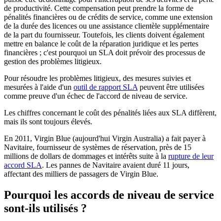
de productivité. Cette compensation peut prendre la forme de
pénalités financières ou de crédits de service, comme une extension
de la durée des licences ou une assistance clientèle supplémentaire
de la part du fournisseur. Toutefois, les clients doivent également
mettre en balance le coût de la réparation juridique et les pertes
financières ; c'est pourquoi un SLA doit prévoir des processus de
gestion des problèmes litigieux.
Pour résoudre les problèmes litigieux, des mesures suivies et
mesurées à l'aide d'un
outil de rapport SLA
peuvent être utilisées
comme preuve d'un échec de l'accord de niveau de service.
Les chiffres concernant le coût des pénalités liées aux SLA diffèrent,
mais ils sont toujours élevés.
En 2011, Virgin Blue (aujourd'hui Virgin Australia) a fait payer à
Navitaire, fournisseur de systèmes de réservation, près de 15
millions de dollars de dommages et intérêts suite à la
rupture de leur
accord SLA
. Les pannes de Navitaire avaient duré 11 jours,
affectant des milliers de passagers de Virgin Blue.
Pourquoi les accords de niveau de service
sont-ils utilisés ?