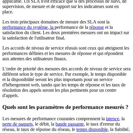
applicable. Un SLA n'est efficace que si des processus de suivi, de
supervision, de mesure et de rapport sur les indicateurs sont en
place.
Les trois principaux domaines de mesure des SLA sont la
performance du système
, la
performance de la
réponse
et la
satisfaction du client. Les deux premières mesures ont un impact sur
la satisfaction de l'utilisateur final.
Les accords de niveau de service réussis sont ceux qui atteignent les
performances définies et les mesures de réponse et qui répondent
aux attentes des utilisateurs finaux.
L'ordre de priorité des mesures des accords de niveau de service sera
différent selon le type de service. Par exemple, le temps disponible
et la disponibilité seront les plus importants pour un service
d'hébergement web, tandis que les temps de réponse et les taux de
résolution des appels seront les plus pertinents pour un centre
d'appels.
Quels sont les paramètres de performance mesurés ?
Les mesures de performance courantes comprennent la
latence
, la
perte de paquets
, le débit, la
bande passante
, le taux d'erreur du
réseau, le taux de réponse du réseau, le
temps disponible
, la fiabilité,