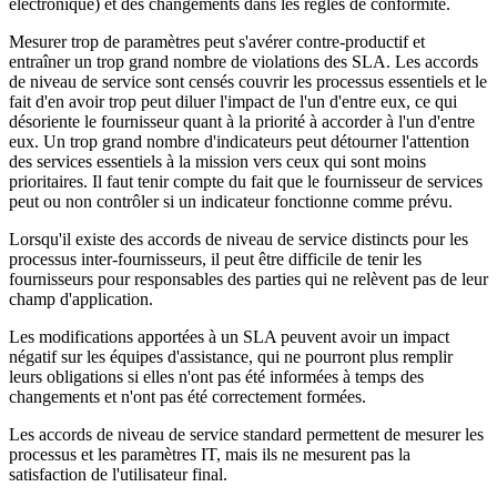
électronique) et des changements dans les règles de conformité.
Mesurer trop de paramètres peut s'avérer contre-productif et
entraîner un trop grand nombre de violations des SLA. Les accords
de niveau de service sont censés couvrir les processus essentiels et le
fait d'en avoir trop peut diluer l'impact de l'un d'entre eux, ce qui
désoriente le fournisseur quant à la priorité à accorder à l'un d'entre
eux. Un trop grand nombre d'indicateurs peut détourner l'attention
des services essentiels à la mission vers ceux qui sont moins
prioritaires. Il faut tenir compte du fait que le fournisseur de services
peut ou non contrôler si un indicateur fonctionne comme prévu.
Lorsqu'il existe des accords de niveau de service distincts pour les
processus inter-fournisseurs, il peut être difficile de tenir les
fournisseurs pour responsables des parties qui ne relèvent pas de leur
champ d'application.
Les modifications apportées à un SLA peuvent avoir un impact
négatif sur les équipes d'assistance, qui ne pourront plus remplir
leurs obligations si elles n'ont pas été informées à temps des
changements et n'ont pas été correctement formées.
Les accords de niveau de service standard permettent de mesurer les
processus et les paramètres IT, mais ils ne mesurent pas la
satisfaction de l'utilisateur final.