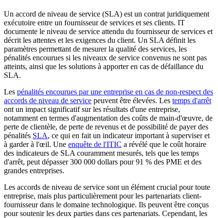
Un accord de niveau de service (SLA) est un contrat juridiquement
exécutoire entre un fournisseur de services et ses clients. IT
documente le niveau de service attendu du fournisseur de services et
décrit les attentes et les exigences du client. Un SLA définit les
paramètres permettant de mesurer la qualité des services, les
pénalités encourues si les niveaux de service convenus ne sont pas
atteints, ainsi que les solutions à apporter en cas de défaillance du
SLA.
Les
pénalités encourues par une entreprise en cas de non-respect des
accords de niveau de service
peuvent être élevées. Les
temps d'arrêt
ont un impact significatif sur les résultats d'une entreprise,
notamment en termes d'augmentation des coûts de main-d'œuvre, de
perte de clientèle, de perte de revenus et de possibilité de payer des
pénalités
SLA
, ce qui en fait un indicateur important à superviser et
à garder à l'œil. Une
enquête de l'ITIC
a révélé que le coût horaire
des indicateurs de SLA couramment mesurés, tels que les temps
d'arrêt, peut dépasser 300 000 dollars pour 91 % des PME et des
grandes entreprises.
Les accords de niveau de service sont un élément crucial pour toute
entreprise, mais plus particulièrement pour les partenariats client-
fournisseur dans le domaine technologique. Ils peuvent être conçus
pour soutenir les deux parties dans ces partenariats. Cependant, les