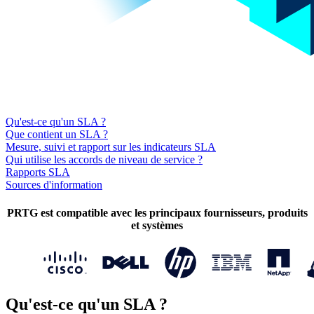
Qu'est-ce qu'un SLA ?
Que contient un SLA ?
Mesure, suivi et rapport sur les indicateurs SLA
Qui utilise les accords de niveau de service ?
Rapports SLA
Sources d'information
PRTG est compatible avec les principaux fournisseurs, produits
et systèmes
Qu'est-ce qu'un SLA ?