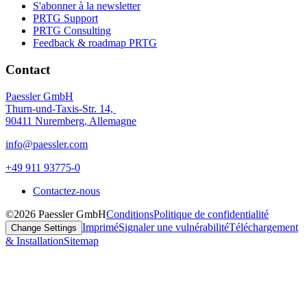
S'abonner à la newsletter
PRTG Support
PRTG Consulting
Feedback & roadmap PRTG
Contact
Paessler GmbH
Thurn-und-Taxis-Str. 14,
90411 Nuremberg, Allemagne
info@paessler.com
+49 911 93775-0
Contactez-nous
©2026 Paessler GmbH
Conditions
Politique de confidentialité
Imprimé
Signaler une vulnérabilité
Téléchargement
Change Settings
& Installation
Sitemap