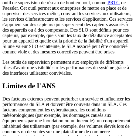
outil de supervision de réseau de bout en bout, comme
PRTG
de
Paessler. Cet outil permet aux entreprises de mettre en place et de
superviser des services métier, couvrant les services aux utilisateurs,
les services d'infrastructure et les services d'application. Ces services
s'appuient sur des capteurs qui supervisent des capteurs associés à
des appareils ou à des composants. Des SLO sont définis pour ces
capteurs, par exemple, quels sont les taux de défaillance acceptables
pour un appareil et quelle est la priorité de la fiabilité d'un appareil.
Si une valeur SLO est atteinte, le SLA associé peut être considéré
comme violé et des mesures correctives peuvent être prises.
Les outils de supervision permettent aux employés de différents
rôles d'avoir une visibilité sur les performances du système grâce à
des interfaces utilisateur conviviales.
Limites de l'ANS
Des facteurs externes peuvent perturber un service et influencer les
performances du SLA et doivent être couverts dans un SLA. Ces
facteurs comprennent les cyberattaques, les conditions
météorologiques (par exemple, les dommages causés aux
équipements par une inondation ou un incendie), un comportement
inhabituel des utilisateurs (par exemple, des volumes élevés lors de
concours ou de ventes sur une plate-forme de commerce