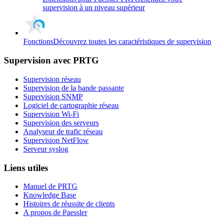
supervision à un niveau supérieur
Fonctions
Découvrez toutes les caractéristiques de supervision
Supervision avec PRTG
Supervision réseau
Supervision de la bande passante
Supervision SNMP
Logiciel de cartographie réseau
Supervision Wi-Fi
Supervision des serveurs
Analyseur de trafic réseau
Supervision NetFlow
Serveur syslog
Liens utiles
Manuel de PRTG
Knowledge Base
Histoires de réussite de clients
A propos de Paessler