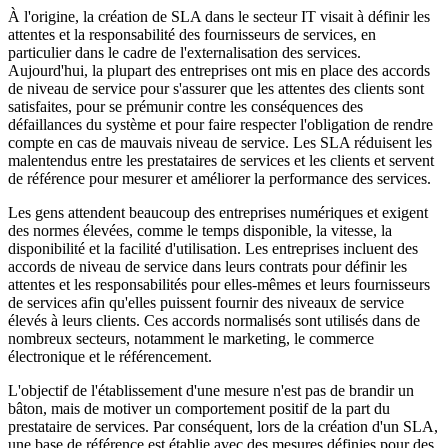
À l'origine, la création de SLA dans le secteur IT visait à définir les
attentes et la responsabilité des fournisseurs de services, en
particulier dans le cadre de l'externalisation des services.
Aujourd'hui, la plupart des entreprises ont mis en place des accords
de niveau de service pour s'assurer que les attentes des clients sont
satisfaites, pour se prémunir contre les conséquences des
défaillances du système et pour faire respecter l'obligation de rendre
compte en cas de mauvais niveau de service. Les SLA réduisent les
malentendus entre les prestataires de services et les clients et servent
de référence pour mesurer et améliorer la performance des services.
Les gens attendent beaucoup des entreprises numériques et exigent
des normes élevées, comme le temps disponible, la vitesse, la
disponibilité et la facilité d'utilisation. Les entreprises incluent des
accords de niveau de service dans leurs contrats pour définir les
attentes et les responsabilités pour elles-mêmes et leurs fournisseurs
de services afin qu'elles puissent fournir des niveaux de service
élevés à leurs clients. Ces accords normalisés sont utilisés dans de
nombreux secteurs, notamment le marketing, le commerce
électronique et le référencement.
L'objectif de l'établissement d'une mesure n'est pas de brandir un
bâton, mais de motiver un comportement positif de la part du
prestataire de services. Par conséquent, lors de la création d'un SLA,
une base de référence est établie avec des mesures définies pour des