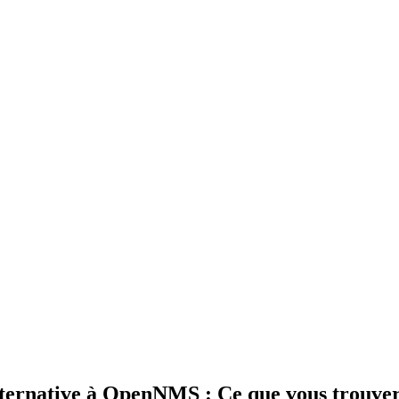
rnative à OpenNMS : Ce que vous trouvere