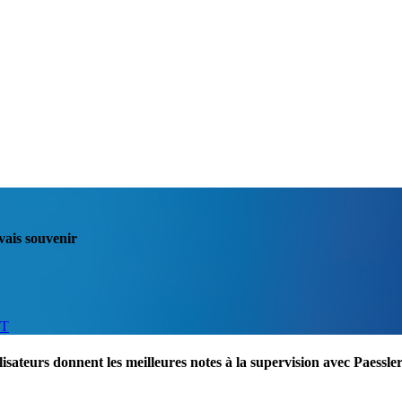
vais souvenir
IT
lisateurs donnent les meilleures notes à la supervision avec Paess