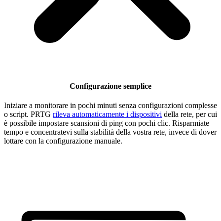
Configurazione semplice
Iniziare a monitorare in pochi minuti senza configurazioni complesse
o script. PRTG
rileva automaticamente i dispositivi
della rete, per cui
è possibile impostare scansioni di ping con pochi clic. Risparmiate
tempo e concentratevi sulla stabilità della vostra rete, invece di dover
lottare con la configurazione manuale.