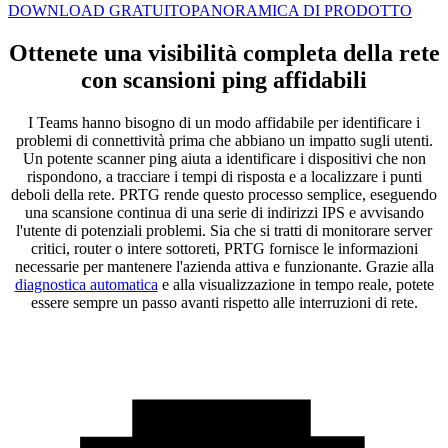
DOWNLOAD GRATUITO
PANORAMICA DI PRODOTTO
Ottenete una visibilità completa della rete
con scansioni ping affidabili
I Teams hanno bisogno di un modo affidabile per identificare i
problemi di connettività prima che abbiano un impatto sugli utenti.
Un potente scanner ping aiuta a identificare i dispositivi che non
rispondono, a tracciare i tempi di risposta e a localizzare i punti
deboli della rete. PRTG rende questo processo semplice, eseguendo
una scansione continua di una serie di indirizzi IPS e avvisando
l'utente di potenziali problemi. Sia che si tratti di monitorare server
critici, router o intere sottoreti, PRTG fornisce le informazioni
necessarie per mantenere l'azienda attiva e funzionante. Grazie alla
diagnostica automatica
e alla visualizzazione in tempo reale, potete
essere sempre un passo avanti rispetto alle interruzioni di rete.