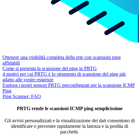
Ottenere una visibilità completa della rete con scansioni ping
affidabili
Come si presenta la scansione del ping in PRTG
4 motivi per cui PRTG è lo strumento di scansione del ping più
adatto alle vostre esigenze
Esplora i nostri sensori PRTG preconfigurati per la scansione ICMP
Ping
Ping Scanner: FAQ
PRTG rende le scansioni ICMP ping semplicissime
Gli avvisi personalizzati e la visualizzazione dei dati consentono di
identificare e prevenire rapidamente la latenza e la perdita di
pacchetti.