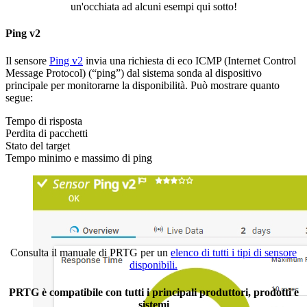
un'occhiata ad alcuni esempi qui sotto!
Ping v2
Il sensore
Ping v2
invia una richiesta di eco ICMP (Internet Control
Message Protocol) (“ping”) dal sistema sonda al dispositivo
principale per monitorarne la disponibilità. Può mostrare quanto
segue:
Tempo di risposta
Perdita di pacchetti
Stato del target
Tempo minimo e massimo di ping
Consulta il manuale di PRTG per un
elenco di tutti i tipi di sensore
disponibili.
PRTG è compatibile con tutti i principali produttori, prodotti e
sistemi