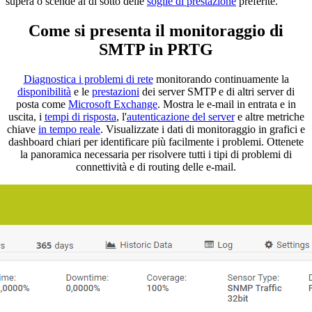
supera o scende al di sotto delle
soglie di prestazione
preferite.
Come si presenta il monitoraggio di
SMTP in PRTG
Diagnostica i problemi di rete
monitorando continuamente la
disponibilità
e le
prestazioni
dei server SMTP e di altri server di
posta come
Microsoft Exchange
. Mostra le e-mail in entrata e in
uscita, i
tempi di risposta
, l'
autenticazione del server
e altre metriche
chiave
in tempo reale
. Visualizzate i dati di monitoraggio in grafici e
dashboard chiari per identificare più facilmente i problemi. Ottenete
la panoramica necessaria per risolvere tutti i tipi di problemi di
connettività e di routing delle e-mail.