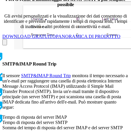
possibile
Gli avvisi personalizzati e la visualizzazione dei dati consentono di
identificare e prevenire rapidamente i tempi di risposta lenti, i tempi
di inattività e altri problemi di connettività e-mail.
DOWNLOAD GRATUITO
PANORAMICA DI PRODOTTO
SMTP&IMAP Round Trip
Il sensore
SMTP&IMAP Round Trip
monitora il tempo necessario a
un'e-mail per raggiungere una casella di posta elettronica Internet
Message Access Protocol (IMAP) utilizzando il Simple Mail
Transfer Protocol (SMTP). Invia un'e-mail tramite il dispositivo
principale (un server SMTP) e poi scansiona una casella di posta
IMAP dedicata fino all'arrivo dell'e-mail. Può mostrare quanto
segue:
i
Tempo di risposta del server IMAP
Tempo di risposta del server SMTP
Somma del tempo di risposta del server IMAP e del server SMTP