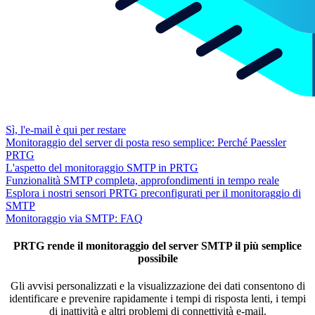
Sì, l'e-mail è qui per restare
Monitoraggio del server di posta reso semplice: Perché Paessler
PRTG
L'aspetto del monitoraggio SMTP in PRTG
Funzionalità SMTP completa, approfondimenti in tempo reale
Esplora i nostri sensori PRTG preconfigurati per il monitoraggio di
SMTP
Monitoraggio via SMTP: FAQ
PRTG rende il monitoraggio del server SMTP il più semplice
possibile
Gli avvisi personalizzati e la visualizzazione dei dati consentono di
identificare e prevenire rapidamente i tempi di risposta lenti, i tempi
di inattività e altri problemi di connettività e-mail.