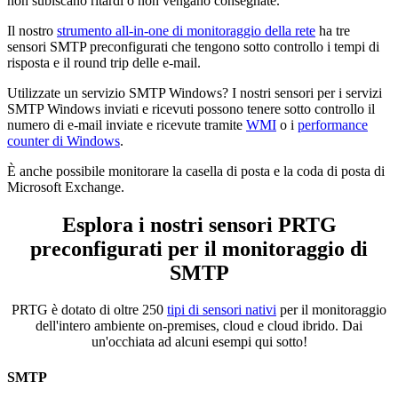
non subiscano ritardi o non vengano consegnate.
Il nostro
strumento all-in-one di monitoraggio della rete
ha tre
sensori SMTP preconfigurati che tengono sotto controllo i tempi di
risposta e il round trip delle e-mail.
Utilizzate un servizio SMTP Windows? I nostri sensori per i servizi
SMTP Windows inviati e ricevuti possono tenere sotto controllo il
numero di e-mail inviate e ricevute tramite
WMI
o i
performance
counter di Windows
.
È anche possibile monitorare la casella di posta e la coda di posta di
Microsoft Exchange.
Esplora i nostri sensori PRTG
preconfigurati per il monitoraggio di
SMTP
PRTG è dotato di oltre 250
tipi di sensori nativi
per il monitoraggio
dell'intero ambiente on-premises, cloud e cloud ibrido. Dai
un'occhiata ad alcuni esempi qui sotto!
SMTP