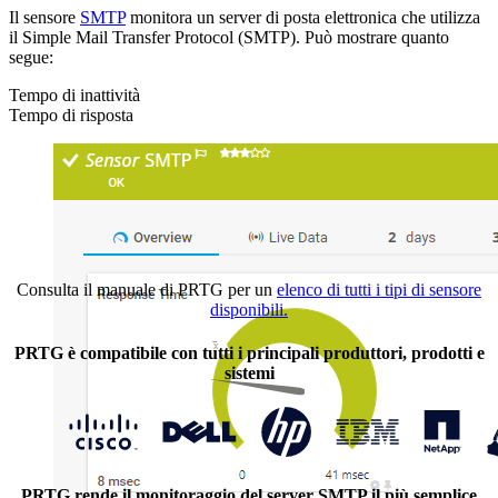
Il sensore
SMTP
monitora un server di posta elettronica che utilizza
il Simple Mail Transfer Protocol (SMTP). Può mostrare quanto
segue:
Tempo di inattività
Tempo di risposta
Consulta il manuale di PRTG per un
elenco di tutti i tipi di sensore
disponibili.
PRTG è compatibile con tutti i principali produttori, prodotti e
sistemi
PRTG rende il monitoraggio del server SMTP il più semplice