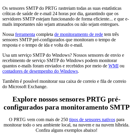
Os sensores SMTP do PRTG rastreiam todas as suas estatísticas
críticas de saúde de e-mail 24 horas por dia, garantindo que os
servidores SMTP estejam funcionando de forma eficiente... e que e-
mails importantes não sejam atrasados ou não sejam entregues.
Nossa
ferramenta
completa
de monitoramento de rede
tem três
sensores SMTP pré-configurados que monitoram o tempo de
resposta e o tempo de ida e volta do e-mail.
Usa um serviço SMTP do Windows? Nossos sensores de envio e
recebimento de serviço SMTP do Windows podem monitorar
quantos e-mails foram enviados e recebidos por meio de
WMI
ou
contadores de desempenho do Windows
.
Também é possível monitorar sua caixa de correio e fila de correio
do Microsoft Exchange.
Explore nossos sensores PRTG pré-
configurados para monitoramento SMTP
O PRTG vem com mais de 250
tipos de sensores nativos
para
monitorar todo o seu ambiente local, na nuvem e na nuvem híbrida.
Confira alguns exemplos abaixo!