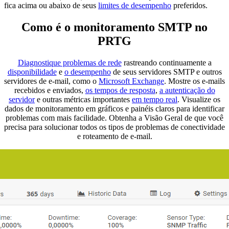
fica acima ou abaixo de seus
limites de desempenho
preferidos.
Como é o monitoramento SMTP no
PRTG
Diagnostique problemas de rede
rastreando continuamente a
disponibilidade
e
o desempenho
de seus servidores SMTP e outros
servidores de e-mail, como o
Microsoft Exchange
. Mostre os e-mails
recebidos e enviados,
os tempos de resposta
,
a autenticação do
servidor
e outras métricas importantes
em tempo real
. Visualize os
dados de monitoramento em gráficos e painéis claros para identificar
problemas com mais facilidade. Obtenha a Visão Geral de que você
precisa para solucionar todos os tipos de problemas de conectividade
e roteamento de e-mail.