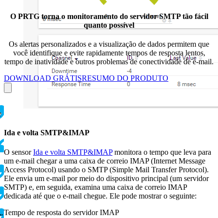
O PRTG torna o monitoramento do servidor SMTP tão fácil
quanto possível
Os alertas personalizados e a visualização de dados permitem que
você identifique e evite rapidamente tempos de resposta lentos,
tempo de inatividade e outros problemas de conectividade de e-mail.
DOWNLOAD GRÁTIS
RESUMO DO PRODUTO
e
Ida e volta SMTP&IMAP
O sensor
Ida e volta SMTP&IMAP
monitora o tempo que leva para
um e-mail chegar a uma caixa de correio IMAP (Internet Message
Access Protocol) usando o SMTP (Simple Mail Transfer Protocol).
Ele envia um e-mail por meio do dispositivo principal (um servidor
SMTP) e, em seguida, examina uma caixa de correio IMAP
dedicada até que o e-mail chegue. Ele pode mostrar o seguinte:
Tempo de resposta do servidor IMAP
”