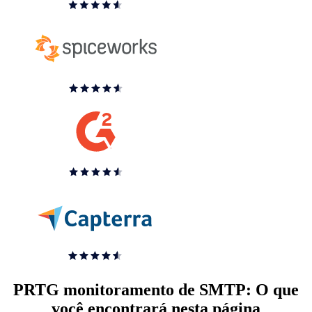
PRTG monitoramento de SMTP: O que
você encontrará nesta página