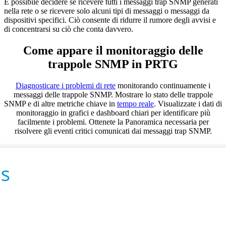
È possibile decidere se ricevere tutti i messaggi trap SNMP generati
nella rete o se ricevere solo alcuni tipi di messaggi o messaggi da
dispositivi specifici. Ciò consente di ridurre il rumore degli avvisi e
di concentrarsi su ciò che conta davvero.
Come appare il monitoraggio delle
trappole SNMP in PRTG
Diagnosticare i problemi di rete
monitorando continuamente i
messaggi delle trappole SNMP. Mostrare lo stato delle trappole
SNMP e di altre metriche chiave in
tempo reale
. Visualizzate i dati di
monitoraggio in grafici e dashboard chiari per identificare più
facilmente i problemi. Ottenete la Panoramica necessaria per
risolvere gli eventi critici comunicati dai messaggi trap SNMP.