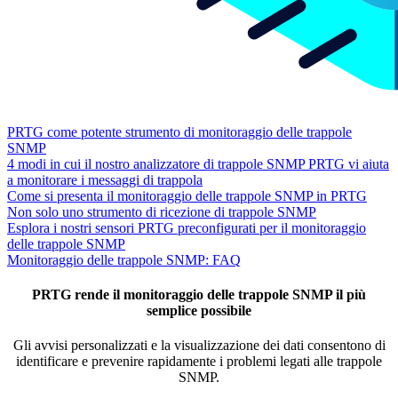
PRTG come potente strumento di monitoraggio delle trappole
SNMP
4 modi in cui il nostro analizzatore di trappole SNMP PRTG vi aiuta
a monitorare i messaggi di trappola
Come si presenta il monitoraggio delle trappole SNMP in PRTG
Non solo uno strumento di ricezione di trappole SNMP
Esplora i nostri sensori PRTG preconfigurati per il monitoraggio
delle trappole SNMP
Monitoraggio delle trappole SNMP: FAQ
PRTG rende il monitoraggio delle trappole SNMP il più
semplice possibile
Gli avvisi personalizzati e la visualizzazione dei dati consentono di
identificare e prevenire rapidamente i problemi legati alle trappole
SNMP.