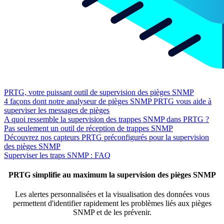
PRTG, votre puissant outil de supervision des pièges SNMP
4 façons dont notre analyseur de pièges SNMP PRTG vous aide à
superviser les messages de pièges
A quoi ressemble la supervision des trappes SNMP dans PRTG ?
Pas seulement un outil de réception de trappes SNMP
Découvrez nos capteurs PRTG préconfigurés pour la supervision
des pièges SNMP
Superviser les traps SNMP : FAQ
PRTG simplifie au maximum la supervision des pièges SNMP
Les alertes personnalisées et la visualisation des données vous
permettent d'identifier rapidement les problèmes liés aux pièges
SNMP et de les prévenir.