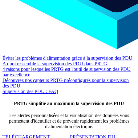
Éviter les problèmes d'alimentation grâce à la supervision des PDU
A quoi ressemble la supervision des PDU dans PRTG
4 raisons pour lesquelles PRTG est l'outil de supervision des PDU
par excellence
Découvrez nos capteurs PRTG préconfigurés pour la supervision
des PDU
Supervision des PDU : FAQ
PRTG simplifie au maximum la supervision des PDU
Les alertes personnalisées et la visualisation des données vous
permettent d'identifier et de prévenir rapidement les problèmes
d'alimentation électrique.
TÉLÉCHARGEMENT
PRÉSENTATION DU