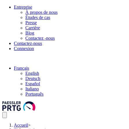
Entreprise
À propos de nous
Études de cas
Presse
Carrière
Blog
Contactez -nous
Contactez-nous
Connexion
Français
English
Deutsch
Español
Italiano
Português
Accueil
>