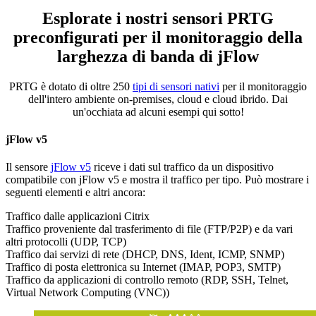
Esplorate i nostri sensori PRTG
preconfigurati per il monitoraggio della
larghezza di banda di jFlow
PRTG è dotato di oltre 250
tipi di sensori nativi
per il monitoraggio
dell'intero ambiente on-premises, cloud e cloud ibrido. Dai
un'occhiata ad alcuni esempi qui sotto!
jFlow v5
Il sensore
jFlow v5
riceve i dati sul traffico da un dispositivo
compatibile con jFlow v5 e mostra il traffico per tipo. Può mostrare i
seguenti elementi e altri ancora:
Traffico dalle applicazioni Citrix
Traffico proveniente dal trasferimento di file (FTP/P2P) e da vari
altri protocolli (UDP, TCP)
Traffico dai servizi di rete (DHCP, DNS, Ident, ICMP, SNMP)
Traffico di posta elettronica su Internet (IMAP, POP3, SMTP)
Traffico da applicazioni di controllo remoto (RDP, SSH, Telnet,
Virtual Network Computing (VNC))