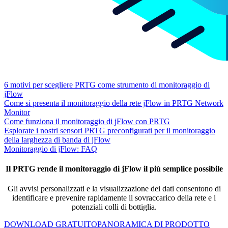
6 motivi per scegliere PRTG come strumento di monitoraggio di
jFlow
Come si presenta il monitoraggio della rete jFlow in PRTG Network
Monitor
Come funziona il monitoraggio di jFlow con PRTG
Esplorate i nostri sensori PRTG preconfigurati per il monitoraggio
della larghezza di banda di jFlow
Monitoraggio di jFlow: FAQ
Il PRTG rende il monitoraggio di jFlow il più semplice possibile
Gli avvisi personalizzati e la visualizzazione dei dati consentono di
identificare e prevenire rapidamente il sovraccarico della rete e i
potenziali colli di bottiglia.
DOWNLOAD GRATUITO
PANORAMICA DI PRODOTTO