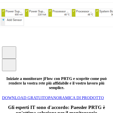
Iniziate a monitorare jFlow con PRTG e scoprite come può
rendere la vostra rete più affidabile e il vostro lavoro più
semplice.
DOWNLOAD GRATUITO
PANORAMICA DI PRODOTTO
Gli esperti IT sono d'accordo: Paessler PRTG è
un'ottima soluzione per il monitoraggio