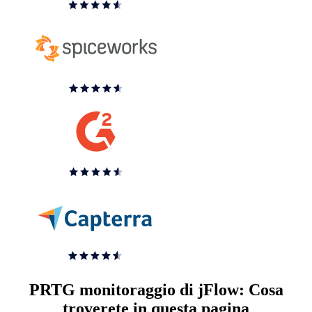
PRTG monitoraggio di jFlow: Cosa
troverete in questa pagina