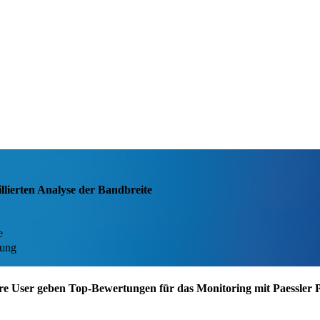
illierten Analyse der Bandbreite
e
dung
re User geben Top-Bewertungen für das Monitoring mit Paessler