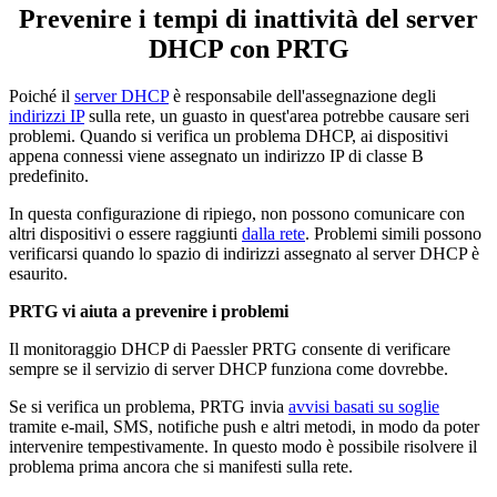
Prevenire i tempi di inattività del server
DHCP con PRTG
Poiché il
server DHCP
è responsabile dell'assegnazione degli
indirizzi IP
sulla rete, un guasto in quest'area potrebbe causare seri
problemi. Quando si verifica un problema DHCP, ai dispositivi
appena connessi viene assegnato un indirizzo IP di classe B
predefinito.
In questa configurazione di ripiego, non possono comunicare con
altri dispositivi o essere raggiunti
dalla rete
. Problemi simili possono
verificarsi quando lo spazio di indirizzi assegnato al server DHCP è
esaurito.
PRTG vi aiuta a prevenire i problemi
Il monitoraggio DHCP di Paessler PRTG consente di verificare
sempre se il servizio di server DHCP funziona come dovrebbe.
Se si verifica un problema, PRTG invia
avvisi basati su soglie
tramite e-mail, SMS, notifiche push e altri metodi, in modo da poter
intervenire tempestivamente. In questo modo è possibile risolvere il
problema prima ancora che si manifesti sulla rete.