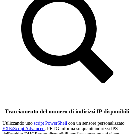
Tracciamento del numero di indirizzi IP disponibili
Utilizzando uno
script PowerShell
con un sensore personalizzato
EXE/Script Advanced
, PRTG informa su quanti indirizzi IPS
dell'ambito DHCP sono disponibili per l'assegnazione ai client