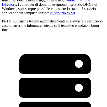
funzione. Poiché nella maggior parte degli
ambienti Active
Directory
, i controller di dominio eseguono il servizio DHCP di
Windows, sarà sempre possibile conoscere lo stato del servizio
applicando un semplice sensore
di servizio WMI
.
PRTG può anche tentare automaticamente di riavviare il servizio in
caso di arresto e informare l'utente se il tentativo è andato a buon
fine.