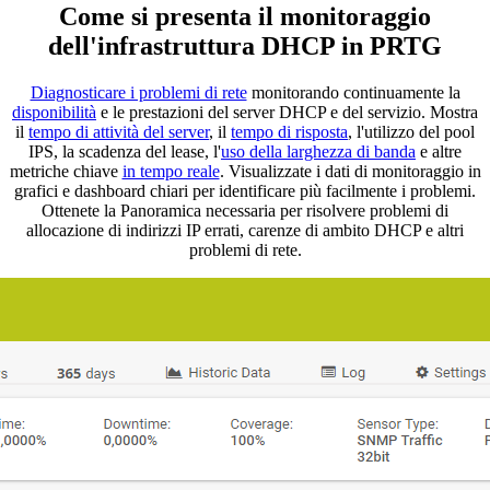
Come si presenta il monitoraggio
dell'infrastruttura DHCP in PRTG
Diagnosticare i problemi di rete
monitorando continuamente la
disponibilità
e le prestazioni del server DHCP e del servizio. Mostra
il
tempo di attività del server
, il
tempo di risposta
, l'utilizzo del pool
IPS, la scadenza del lease, l'
uso della larghezza di banda
e altre
metriche chiave
in tempo reale
. Visualizzate i dati di monitoraggio in
grafici e dashboard chiari per identificare più facilmente i problemi.
Ottenete la Panoramica necessaria per risolvere problemi di
allocazione di indirizzi IP errati, carenze di ambito DHCP e altri
problemi di rete.