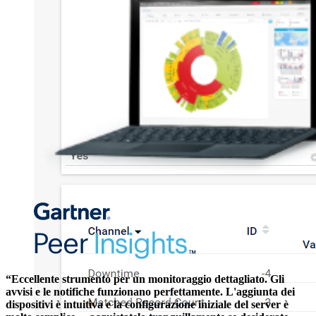
“Eccellente strumento per un monitoraggio dettagliato. Gli
avvisi e le notifiche funzionano perfettamente. L'aggiunta dei
dispositivi è intuitiva e la configurazione iniziale del server è