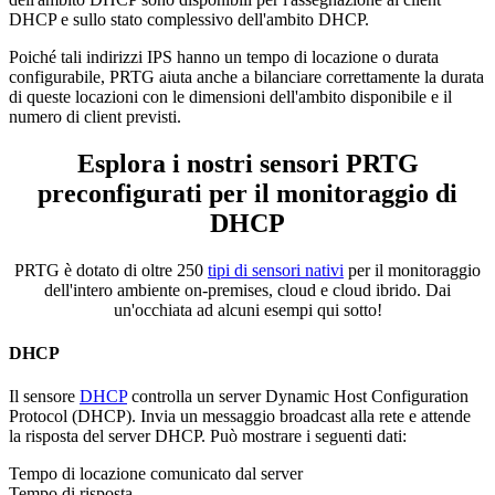
DHCP e sullo stato complessivo dell'ambito DHCP.
Poiché tali indirizzi IPS hanno un tempo di locazione o durata
configurabile, PRTG aiuta anche a bilanciare correttamente la durata
di queste locazioni con le dimensioni dell'ambito disponibile e il
numero di client previsti.
Esplora i nostri sensori PRTG
preconfigurati per il monitoraggio di
DHCP
PRTG è dotato di oltre 250
tipi di sensori nativi
per il monitoraggio
dell'intero ambiente on-premises, cloud e cloud ibrido. Dai
un'occhiata ad alcuni esempi qui sotto!
DHCP
Il sensore
DHCP
controlla un server Dynamic Host Configuration
Protocol (DHCP). Invia un messaggio broadcast alla rete e attende
la risposta del server DHCP. Può mostrare i seguenti dati:
Tempo di locazione comunicato dal server
Tempo di risposta