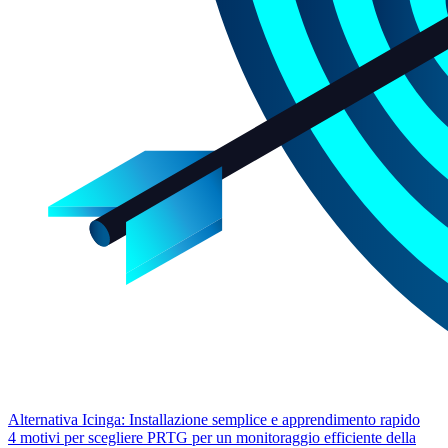
Alternativa Icinga: Installazione semplice e apprendimento rapido
4 motivi per scegliere PRTG per un monitoraggio efficiente della