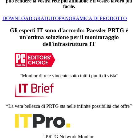
può rendere la vostra rete più affidabile e il vostro lavoro più
facile.
DOWNLOAD GRATUITO
PANORAMICA DI PRODOTTO
Gli esperti IT sono d'accordo: Paessler PRTG è
un'ottima soluzione per il monitoraggio
dell'infrastruttura IT
“Monitor di rete vincente sotto tutti i punti di vista”
“La vera bellezza di PRTG sta nelle infinite possibilità che offre”
“PRTG Network Monitor