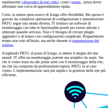
rapidamente
i dispositivi di rete critici
, come i
router
, senza dover
affrontare una curva di apprendimento ripida.
Certo, la natura open-source di Icinga offre flessibilità. Ma spesso è
gravato da complesse operazioni di configurazione e manutenzione.
PRTG segue una strada diversa. IT fornisce un software di
monitoraggio con tutte le funzionalità pronte per essere attivate e
utilizzate quando servono. Non c'è bisogno di cercare plugin
aggiuntivi o di lottare con configurazioni complicate. Risparmierete
tempo non solo all'inizio, ma anche durante la
manutenzione del
sistema
.
Scegliendo PRTG al posto di Icinga, si ottiene il meglio dei due
mondi. IT offre un monitoraggio potente ma semplice da usare. Sia
che il vostro team sia alle prime armi con il monitoraggio della rete,
sia che sia composto da professionisti esperti, PRTG fa al caso
vostro. L'implementazione sarà più rapida e la gestione della rete più
efficiente.