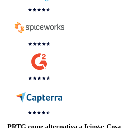
PRTG come alternativa a Icinga: Cosa