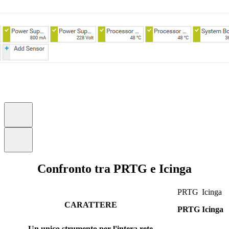
Confronto tra PRTG e Icinga
PRTG
Icinga
CARATTERE
PRTG
Icinga
Un unico strumento per l'intera rete