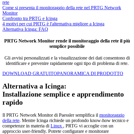
rete
Come si presenta il monitoraggio della rete nel PRTG Network
Monitor
Confronto tra PRTG e Icinga
4 motivi per cui PRTG è l'alternativa migliore a Icinga
Alternativa Icinga: FAQ
PRTG Network Monitor rende il monitoraggio della rete il più
semplice possibile
Gli avvisi personalizzati e la visualizzazione dei dati consentono di
identificare e prevenire rapidamente ogni tipo di problema di rete.
DOWNLOAD GRATUITO
PANORAMICA DI PRODOTTO
Alternativa a Icinga:
Installazione semplice e apprendimento
rapido
Il PRTG Network Monitor di Paessler semplifica il
monitoraggio
della rete
. Mentre Icinga richiede un profondo know-how tecnico e
competenze in materia di
Linux
, PRTG vi accoglie con un
approccio user-friendly. Potrete configurare e monitorare