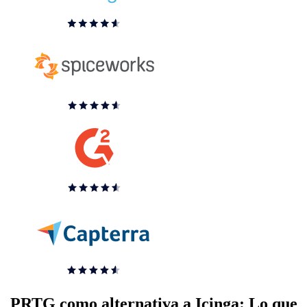
PRTG como alternativa a Icinga: Lo que