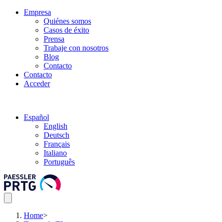
Empresa
Quiénes somos
Casos de éxito
Prensa
Trabaje con nosotros
Blog
Contacto
Contacto
Acceder
Español
English
Deutsch
Français
Italiano
Português
Home
>