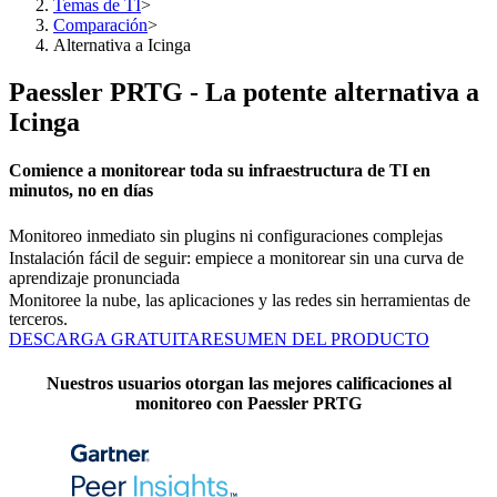
Temas de TI
>
Comparación
>
Alternativa a Icinga
Paessler PRTG - La potente alternativa a
Icinga
Comience a monitorear toda su infraestructura de TI en
minutos, no en días
Monitoreo inmediato sin plugins ni configuraciones complejas
Instalación fácil de seguir: empiece a monitorear sin una curva de
aprendizaje pronunciada
Monitoree la nube, las aplicaciones y las redes sin herramientas de
terceros.
DESCARGA GRATUITA
RESUMEN DEL PRODUCTO
Nuestros usuarios otorgan las mejores calificaciones al
monitoreo con Paessler PRTG