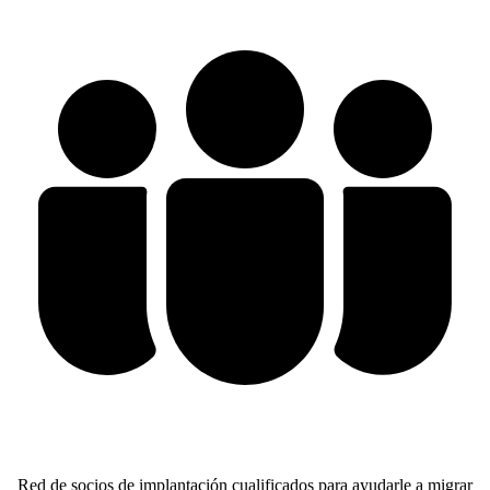
Red de socios de implantación cualificados para ayudarle a migrar