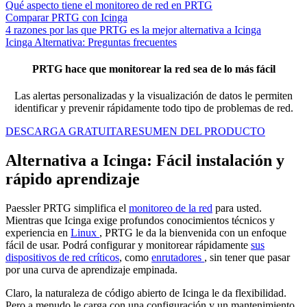
Qué aspecto tiene el monitoreo de red en PRTG
Comparar PRTG con Icinga
4 razones por las que PRTG es la mejor alternativa a Icinga
Icinga Alternativa: Preguntas frecuentes
PRTG hace que monitorear la red sea de lo más fácil
Las alertas personalizadas y la visualización de datos le permiten
identificar y prevenir rápidamente todo tipo de problemas de red.
DESCARGA GRATUITA
RESUMEN DEL PRODUCTO
Alternativa a Icinga: Fácil instalación y
rápido aprendizaje
Paessler PRTG simplifica el
monitoreo de la red
para usted.
Mientras que Icinga exige profundos conocimientos técnicos y
experiencia en
Linux
, PRTG le da la bienvenida con un enfoque
fácil de usar. Podrá configurar y monitorear rápidamente
sus
dispositivos de red críticos
, como
enrutadores
, sin tener que pasar
por una curva de aprendizaje empinada.
Claro, la naturaleza de código abierto de Icinga le da flexibilidad.
Pero a menudo le carga con una configuración y un mantenimiento