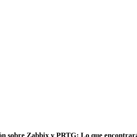
n sobre Zabbix y PRTG: Lo que encontrará