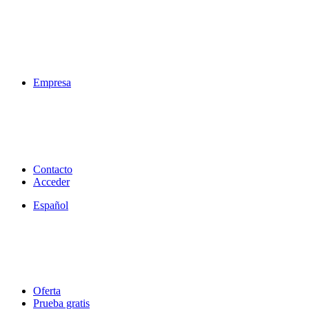
Empresa
Contacto
Acceder
Español
Oferta
Prueba gratis