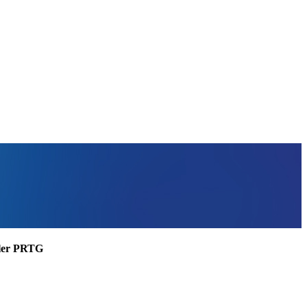
ssler PRTG