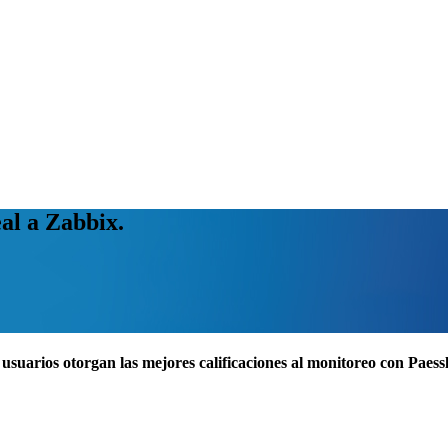
al a Zabbix.
usuarios otorgan las mejores calificaciones al monitoreo con Pae