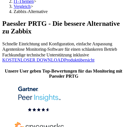
IT-Themen
>
Vergleich
>
Zabbix-Alternative
Paessler PRTG - Die bessere Alternative
zu Zabbix
Schnelle Einrichtung und Konfiguration, einfache Anpassung
Agentenlose Monitoring-Software für einen schlankeren Betrieb
Fachkundige technische Unterstützung inklusive
KOSTENLOSER DOWNLOAD
Produktübersicht
Unsere User geben Top-Bewertungen für das Monitoring mit
Paessler PRTG