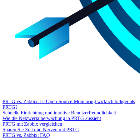
PRTG vs. Zabbix: Ist Open-Source-Monitoring wirklich billiger als
PRTG?
Schnelle Einrichtung und intuitive Benutzerfreundlichkeit
Wie die Netzwerküberwachung in PRTG aussieht
PRTG mit Zabbix vergleichen
Sparen Sie Zeit und Nerven mit PRTG
PRTG vs. Zabbix: FAQ