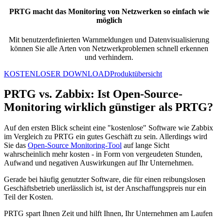
PRTG macht das Monitoring von Netzwerken so einfach wie
möglich
Mit benutzerdefinierten Warnmeldungen und Datenvisualisierung
können Sie alle Arten von Netzwerkproblemen schnell erkennen
und verhindern.
KOSTENLOSER DOWNLOAD
Produktübersicht
PRTG vs. Zabbix: Ist Open-Source-
Monitoring wirklich günstiger als PRTG?
Auf den ersten Blick scheint eine "kostenlose" Software wie Zabbix
im Vergleich zu PRTG ein gutes Geschäft zu sein. Allerdings wird
Sie das
Open-Source Monitoring-Tool
auf lange Sicht
wahrscheinlich mehr kosten - in Form von vergeudeten Stunden,
Aufwand und negativen Auswirkungen auf Ihr Unternehmen.
Gerade bei häufig genutzter Software, die für einen reibungslosen
Geschäftsbetrieb unerlässlich ist, ist der Anschaffungspreis nur ein
Teil der Kosten.
PRTG spart Ihnen Zeit und hilft Ihnen, Ihr Unternehmen am Laufen