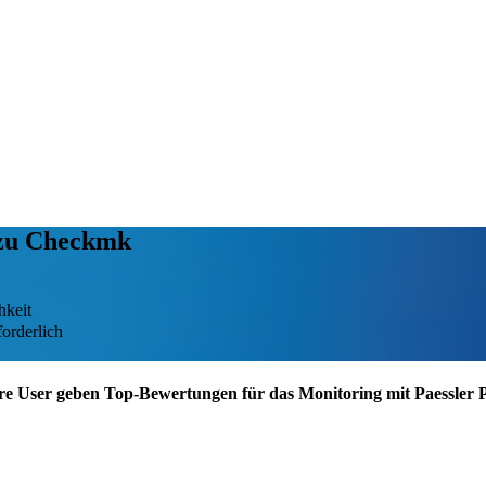
 zu Checkmk
hkeit
orderlich
re User geben Top-Bewertungen für das Monitoring mit Paessler