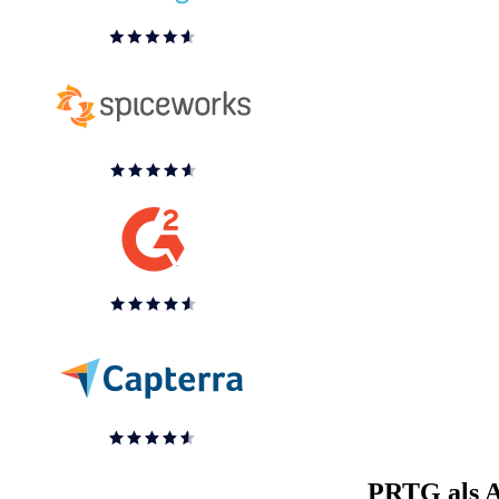
PRTG als Al