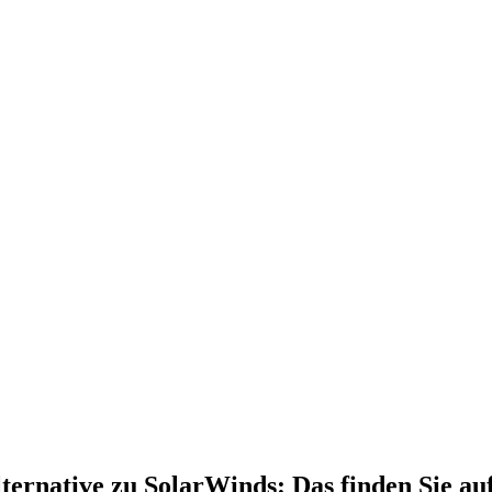
ernative zu SolarWinds: Das finden Sie auf