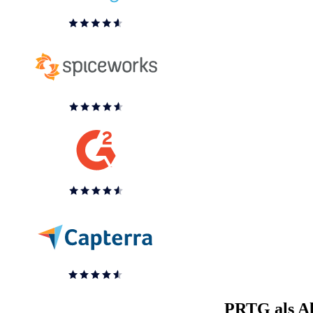
PRTG als Alt