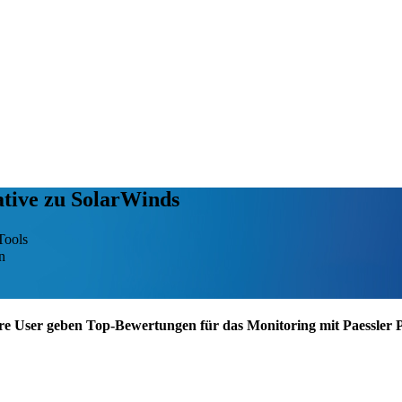
ative zu SolarWinds
Tools
n
re User geben Top-Bewertungen für das Monitoring mit Paessler