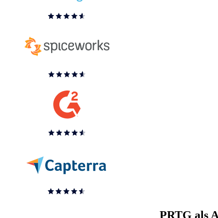
PRTG als Al