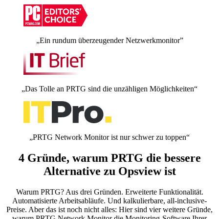
„Ein rundum überzeugender Netzwerkmonitor”
„Das Tolle an PRTG sind die unzähligen Möglichkeiten“
„PRTG Network Monitor ist nur schwer zu toppen“
4 Gründe, warum PRTG die bessere
Alternative zu Opsview ist
Warum PRTG? Aus drei Gründen. Erweiterte Funktionalität.
Automatisierte Arbeitsabläufe. Und kalkulierbare, all-inclusive-
Preise. Aber das ist noch nicht alles: Hier sind vier weitere Gründe,
warum PRTG Network Monitor die Monitoring-Software Ihrer