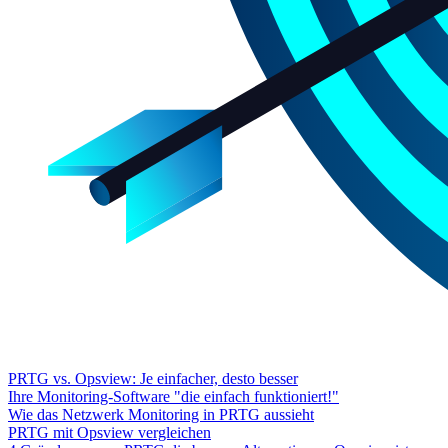
PRTG vs. Opsview: Je einfacher, desto besser
Ihre Monitoring-Software "die einfach funktioniert!"
Wie das Netzwerk Monitoring in PRTG aussieht
PRTG mit Opsview vergleichen