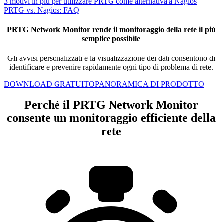
3 motivi in più per utilizzare PRTG come alternativa a Nagios
PRTG vs. Nagios: FAQ
PRTG Network Monitor rende il monitoraggio della rete il più
semplice possibile
Gli avvisi personalizzati e la visualizzazione dei dati consentono di
identificare e prevenire rapidamente ogni tipo di problema di rete.
DOWNLOAD GRATUITO
PANORAMICA DI PRODOTTO
Perché il PRTG Network Monitor
consente un monitoraggio efficiente della
rete