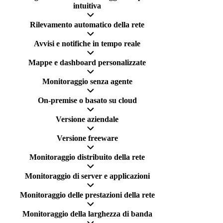
intuitiva
Rilevamento automatico della rete
Avvisi e notifiche in tempo reale
Mappe e dashboard personalizzate
Monitoraggio senza agente
On-premise o basato su cloud
Versione aziendale
Versione freeware
Monitoraggio distribuito della rete
Monitoraggio di server e applicazioni
Monitoraggio delle prestazioni della rete
Monitoraggio della larghezza di banda