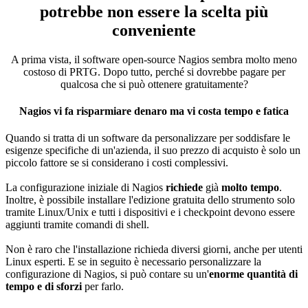
potrebbe non essere la scelta più
conveniente
A prima vista, il software open-source Nagios sembra molto meno
costoso di PRTG. Dopo tutto, perché si dovrebbe pagare per
qualcosa che si può ottenere gratuitamente?
Nagios vi fa risparmiare denaro ma vi costa tempo e fatica
Quando si tratta di un software da personalizzare per soddisfare le
esigenze specifiche di un'azienda, il suo prezzo di acquisto è solo un
piccolo fattore se si considerano i costi complessivi.
La configurazione iniziale di Nagios
richiede
già
molto tempo
.
Inoltre, è possibile installare l'edizione gratuita dello strumento solo
tramite Linux/Unix e tutti i dispositivi e i checkpoint devono essere
aggiunti tramite comandi di shell.
Non è raro che l'installazione richieda diversi giorni, anche per utenti
Linux esperti. E se in seguito è necessario personalizzare la
configurazione di Nagios, si può contare su un'
enorme quantità di
tempo e di sforzi
per farlo.