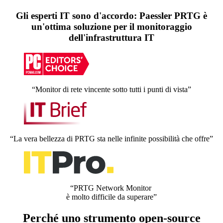
Gli esperti IT sono d'accordo: Paessler PRTG è
un'ottima soluzione per il monitoraggio
dell'infrastruttura IT
“Monitor di rete vincente sotto tutti i punti di vista”
“La vera bellezza di PRTG sta nelle infinite possibilità che offre”
“PRTG Network Monitor
è molto difficile da superare”
Perché uno strumento open-source