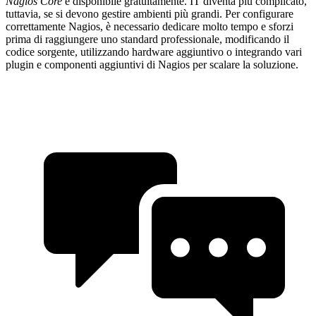
Nagios Core
è disponibile gratuitamente. IT diventa più complicato,
tuttavia, se si devono gestire ambienti più grandi. Per configurare
correttamente Nagios, è necessario dedicare molto tempo e sforzi
prima di raggiungere uno standard professionale, modificando il
codice sorgente, utilizzando hardware aggiuntivo o integrando vari
plugin e componenti aggiuntivi di Nagios per scalare la soluzione.