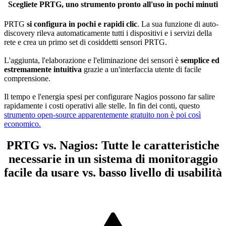
Scegliete PRTG, uno strumento pronto all'uso in pochi minuti
PRTG
si configura in pochi e rapidi clic
. La sua funzione di auto-
discovery rileva automaticamente tutti i dispositivi e i servizi della
rete e crea un primo set di cosiddetti sensori PRTG.
L'aggiunta, l'elaborazione e l'eliminazione dei sensori è
semplice ed
estremamente intuitiva
grazie a un'interfaccia utente di facile
comprensione.
Il tempo e l'energia spesi per configurare Nagios possono far salire
rapidamente i costi operativi alle stelle. In fin dei conti, questo
strumento open-source apparentemente gratuito non è poi così
economico.
PRTG vs. Nagios: Tutte le caratteristiche
necessarie in un sistema di monitoraggio
facile da usare vs. basso livello di usabilità