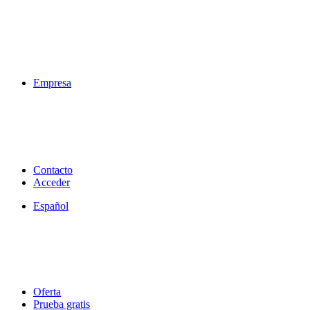
Empresa
Contacto
Acceder
Español
Oferta
Prueba gratis