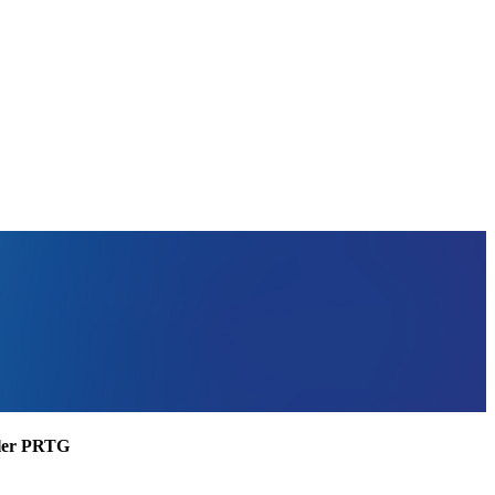
ssler PRTG