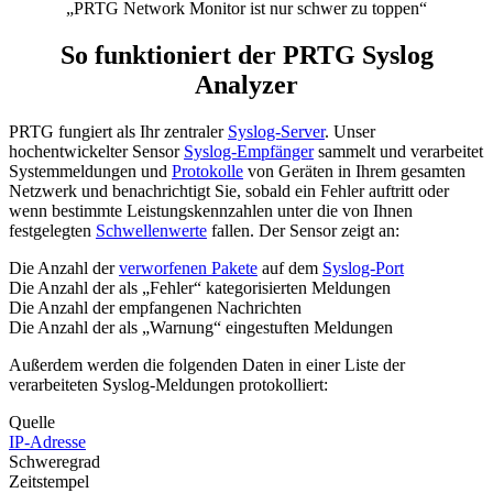
„PRTG Network Monitor ist nur schwer zu toppen“
So funktioniert der PRTG Syslog
Analyzer
PRTG fungiert als Ihr zentraler
Syslog-Server
. Unser
hochentwickelter Sensor
Syslog-Empfänger
sammelt und verarbeitet
Systemmeldungen und
Protokolle
von Geräten in Ihrem gesamten
Netzwerk und benachrichtigt Sie, sobald ein Fehler auftritt oder
wenn bestimmte Leistungskennzahlen unter die von Ihnen
festgelegten
Schwellenwerte
fallen. Der Sensor zeigt an:
Die Anzahl der
verworfenen Pakete
auf dem
Syslog-Port
Die Anzahl der als „Fehler“ kategorisierten Meldungen
Die Anzahl der empfangenen Nachrichten
Die Anzahl der als „Warnung“ eingestuften Meldungen
Außerdem werden die folgenden Daten in einer Liste der
verarbeiteten Syslog-Meldungen protokolliert:
Quelle
IP-Adresse
Schweregrad
Zeitstempel