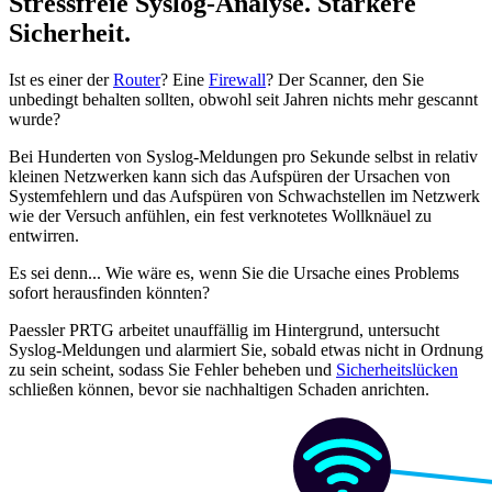
Stressfreie Syslog-Analyse. Stärkere
Sicherheit.
Ist es einer der
Router
? Eine
Firewall
? Der Scanner, den Sie
unbedingt behalten sollten, obwohl seit Jahren nichts mehr gescannt
wurde?
Bei Hunderten von Syslog-Meldungen pro Sekunde selbst in relativ
kleinen Netzwerken kann sich das Aufspüren der Ursachen von
Systemfehlern und das Aufspüren von Schwachstellen im Netzwerk
wie der Versuch anfühlen, ein fest verknotetes Wollknäuel zu
entwirren.
Es sei denn... Wie wäre es, wenn Sie die Ursache eines Problems
sofort herausfinden könnten?
Paessler PRTG arbeitet unauffällig im Hintergrund, untersucht
Syslog-Meldungen und alarmiert Sie, sobald etwas nicht in Ordnung
zu sein scheint, sodass Sie Fehler beheben und
Sicherheitslücken
schließen können, bevor sie nachhaltigen Schaden anrichten.