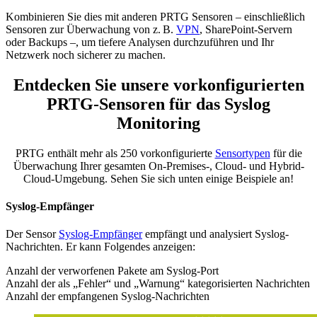
Kombinieren Sie dies mit anderen PRTG Sensoren – einschließlich
Sensoren zur Überwachung von z. B.
VPN
, SharePoint-Servern
oder Backups –, um tiefere Analysen durchzuführen und Ihr
Netzwerk noch sicherer zu machen.
Entdecken Sie unsere vorkonfigurierten
PRTG-Sensoren für das Syslog
Monitoring
PRTG enthält mehr als 250 vorkonfigurierte
Sensortypen
für die
Überwachung Ihrer gesamten On-Premises-, Cloud- und Hybrid-
Cloud-Umgebung. Sehen Sie sich unten einige Beispiele an!
Syslog-Empfänger
Der Sensor
Syslog-Empfänger
empfängt und analysiert Syslog-
Nachrichten. Er kann Folgendes anzeigen:
Anzahl der verworfenen Pakete am Syslog-Port
Anzahl der als „Fehler“ und „Warnung“ kategorisierten Nachrichten
Anzahl der empfangenen Syslog-Nachrichten